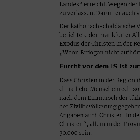
Landes“ erreicht. Wegen der
zu verlassen. Darunter auch v
Der katholisch-chaldäische V
berichtete der Frankfurter 
Exodus der Christen in der R
„Wenn Erdogan nicht aufhört,
Furcht vor dem IS ist zu
Dass Christen in der Region 
christliche Menschenrechtso
nach dem Einmarsch der türk
der Zivilbevölkerung gegeben
Angaben auch Christen. In d
Christen“, allein in der Pro
30.000 sein.