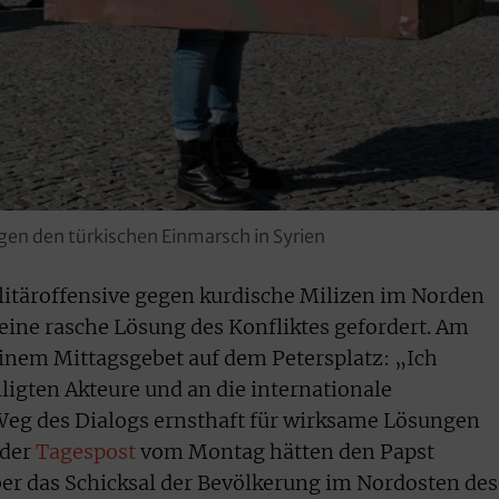
gen den türkischen Einmarsch in Syrien
litäroffensive gegen kurdische Milizen im Norden
 eine rasche Lösung des Konfliktes gefordert. Am
einem Mittagsgebet auf dem Petersplatz: „Ich
iligten Akteure und an die internationale
Weg des Dialogs ernsthaft für wirksame Lösungen
 der
Tagespost
vom Montag hätten den Papst
er das Schicksal der Bevölkerung im Nordosten des