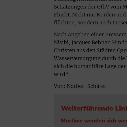
Schätzungen der GfbV vom Mo
Flucht. Nicht nur Kurden un
flüchten, sondern auch tause
Nach Angaben einer Pressem
Nisibi, Jacques Behnan Hin
Christen aus den Städten Qam
Wasserversorgung durch die 
sich die humanitäre Lage der
wird“.
Von: Norbert Schäfer
Weiterführende Lin
Muslime wenden sich weg