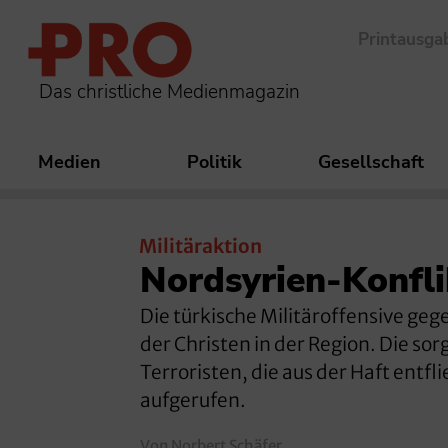
Printausga
Das christliche Medienmagazin
Medien
Politik
Gesellschaft
Militäraktion
Nordsyrien-Konfli
Die türkische Militäroffensive geg
der Christen in der Region. Die s
Terroristen, die aus der Haft entf
aufgerufen.
Von Norbert Schäfer