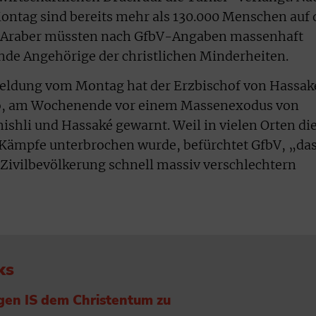
ntag sind bereits mehr als 130.000 Menschen auf 
d Araber müssten nach GfbV-Angaben massenhaft
nde Angehörige der christlichen Minderheiten.
eldung vom Montag hat der Erzbischof von Hassak
do, am Wochenende vor einem Massenexodus von
ishli und Hassaké gewarnt. Weil in vielen Orten di
Kämpfe unterbrochen wurde, befürchtet GfbV, „da
 Zivilbevölkerung schnell massiv verschlechtern
ks
en IS dem Christentum zu