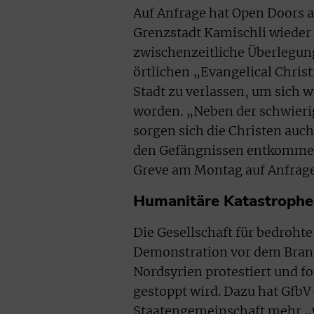
Auf Anfrage hat Open Doors a
Grenzstadt Kamischli wieder 
zwischenzeitliche Überlegung
örtlichen „Evangelical Chris
Stadt zu verlassen, um sich w
worden. „Neben der schwier
sorgen sich die Christen auch
den Gefängnissen entkommen
Greve am Montag auf Anfrage
Humanitäre Katastrophe
Die Gesellschaft für bedrohte
Demonstration vor dem Brand
Nordsyrien protestiert und f
gestoppt wird. Dazu hat GfbV
Staatengemeinschaft mehr „wi