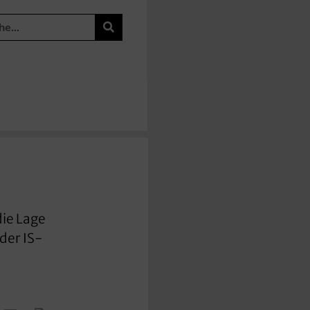
die Lage
der IS-