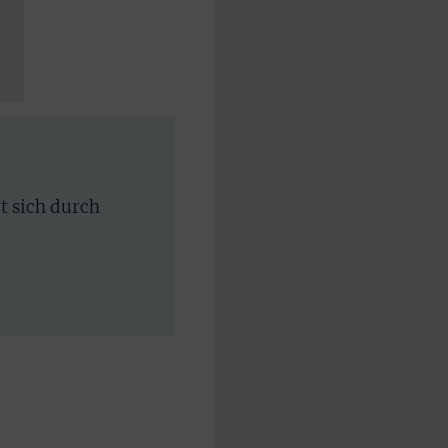
rt sich durch