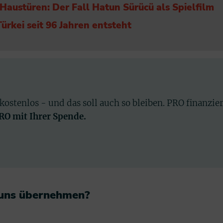
austüren: Der Fall Hatun Sürücü als Spielfilm
Türkei seit 96 Jahren entsteht
 kostenlos - und das soll auch so bleiben. PRO finanzie
PRO mit Ihrer Spende.
 uns übernehmen?​