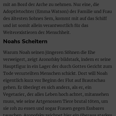
mit an Bord der Arche zu nehmen. Nur eine, die
Adoptivtochter (Emma Watson) der Familie und Frau
des ältesten Sohnes Sem, kommt mit auf das Schiff
und ist somit allein verantwortlich für das
Weiterexistieren der Menschheit.
Noahs Scheitern
Warum Noah seinen jüngeren Söhnen die Ehe
verweigert, zeigt Aronofsky bildstark, indem er seine
Hauptfigur in ein Lager der durch Gottes Gericht zum
Tode verurteilten Menschen schickt. Dort will Noah
eigentlich kurz vor Beginn der Flut auf Brautschau
gehen. Er überlegt es sich anders, als er, ein
Vegetarier, der alles Leben hoch achtet, mitansehen
muss, wie seine Artgenossen Tiere brutal töten, um
sie roh zu essen und sogar Frauen gegen Essbares
tauschen. Aronofsky zeichnet hier ein überaus starkes