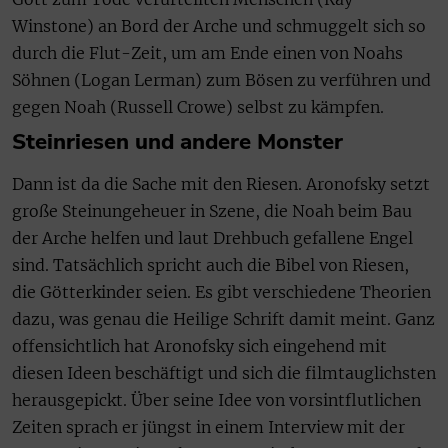
Winstone) an Bord der Arche und schmuggelt sich so
durch die Flut-Zeit, um am Ende einen von Noahs
Söhnen (Logan Lerman) zum Bösen zu verführen und
gegen Noah (Russell Crowe) selbst zu kämpfen.
Steinriesen und andere Monster
Dann ist da die Sache mit den Riesen. Aronofsky setzt
große Steinungeheuer in Szene, die Noah beim Bau
der Arche helfen und laut Drehbuch gefallene Engel
sind. Tatsächlich spricht auch die Bibel von Riesen,
die Götterkinder seien. Es gibt verschiedene Theorien
dazu, was genau die Heilige Schrift damit meint. Ganz
offensichtlich hat Aronofsky sich eingehend mit
diesen Ideen beschäftigt und sich die filmtauglichsten
herausgepickt. Über seine Idee von vorsintflutlichen
Zeiten sprach er jüngst in einem Interview mit der