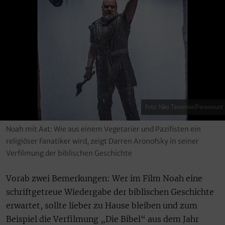
Foto: Niko Tavernise|Paramount
Noah mit Axt: Wie aus einem Vegetarier und Pazifisten ein
religiöser Fanatiker wird, zeigt Darren Aronofsky in seiner
Verfilmung der biblischen Geschichte
Vorab zwei Bemerkungen: Wer im Film Noah eine
schriftgetreue Wiedergabe der biblischen Geschichte
erwartet, sollte lieber zu Hause bleiben und zum
Beispiel die Verfilmung „Die Bibel“ aus dem Jahr