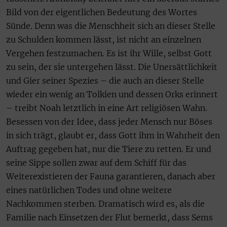
Bild von der eigentlichen Bedeutung des Wortes
Sünde. Denn was die Menschheit sich an dieser Stelle
zu Schulden kommen lässt, ist nicht an einzelnen
Vergehen festzumachen. Es ist ihr Wille, selbst Gott
zu sein, der sie untergehen lässt. Die Unersättlichkeit
und Gier seiner Spezies – die auch an dieser Stelle
wieder ein wenig an Tolkien und dessen Orks erinnert
– treibt Noah letztlich in eine Art religiösen Wahn.
Besessen von der Idee, dass jeder Mensch nur Böses
in sich trägt, glaubt er, dass Gott ihm in Wahrheit den
Auftrag gegeben hat, nur die Tiere zu retten. Er und
seine Sippe sollen zwar auf dem Schiff für das
Weiterexistieren der Fauna garantieren, danach aber
eines natürlichen Todes und ohne weitere
Nachkommen sterben. Dramatisch wird es, als die
Familie nach Einsetzen der Flut bemerkt, dass Sems