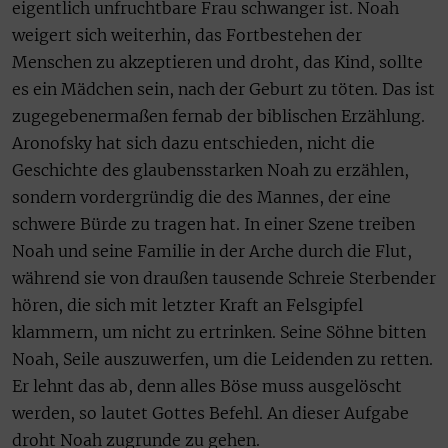
eigentlich unfruchtbare Frau schwanger ist. Noah
weigert sich weiterhin, das Fortbestehen der
Menschen zu akzeptieren und droht, das Kind, sollte
es ein Mädchen sein, nach der Geburt zu töten. Das ist
zugegebenermaßen fernab der biblischen Erzählung.
Aronofsky hat sich dazu entschieden, nicht die
Geschichte des glaubensstarken Noah zu erzählen,
sondern vordergründig die des Mannes, der eine
schwere Bürde zu tragen hat. In einer Szene treiben
Noah und seine Familie in der Arche durch die Flut,
während sie von draußen tausende Schreie Sterbender
hören, die sich mit letzter Kraft an Felsgipfel
klammern, um nicht zu ertrinken. Seine Söhne bitten
Noah, Seile auszuwerfen, um die Leidenden zu retten.
Er lehnt das ab, denn alles Böse muss ausgelöscht
werden, so lautet Gottes Befehl. An dieser Aufgabe
droht Noah zugrunde zu gehen.