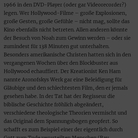
1966 in den DVD-Player (oder gar Videorecorder?)
legen. Wer Hollywood-Filme – große Explosionen,
große Gesten, große Gefühle – nicht mag, sollte das
Kino ebenfalls nicht betreten. Allen anderen könnte
der Besuch von Noah zum Gewinn werden – oder sie
zumindest für 138 Minuten gut unterhalten.
Besonders amerikanische Christen hatten sich in den
vergangenen Wochen über den Blockbuster aus
Hollywood echauffiert. Der Kreationist Ken Ham
nannte Aronofskys Werk gar eine Beleidigung für
Gläubige und den schlechtesten Film, den er jemals
gesehen habe. In der Tat hat der Regisseur die
biblische Geschichte fröhlich abgeändert,
verschiedene theologische Theorien vermischt und
das Original dem Spannungsbogen geopfert. So
schafft es zum Beispiel einer der eigentlich durch
Gott zum Tode verurteilten Menschen (Ray