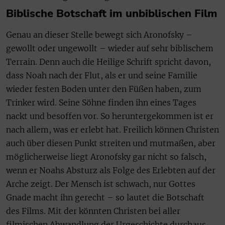
Biblische Botschaft im unbiblischen Film
Genau an dieser Stelle bewegt sich Aronofsky –
gewollt oder ungewollt – wieder auf sehr biblischem
Terrain. Denn auch die Heilige Schrift spricht davon,
dass Noah nach der Flut, als er und seine Familie
wieder festen Boden unter den Füßen haben, zum
Trinker wird. Seine Söhne finden ihn eines Tages
nackt und besoffen vor. So heruntergekommen ist er
nach allem, was er erlebt hat. Freilich können Christen
auch über diesen Punkt streiten und mutmaßen, aber
möglicherweise liegt Aronofsky gar nicht so falsch,
wenn er Noahs Absturz als Folge des Erlebten auf der
Arche zeigt. Der Mensch ist schwach, nur Gottes
Gnade macht ihn gerecht – so lautet die Botschaft
des Films. Mit der könnten Christen bei aller
filmischen Abwandlung der Urgeschichte durchaus