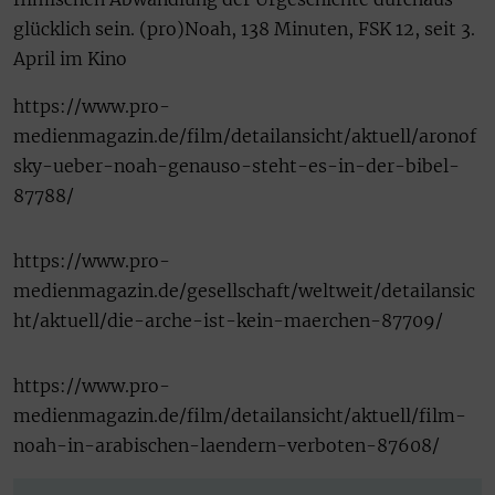
glücklich sein. (pro)Noah, 138 Minuten, FSK 12, seit 3.
April im Kino
https://www.pro-
medienmagazin.de/film/detailansicht/aktuell/aronof
sky-ueber-noah-genauso-steht-es-in-der-bibel-
87788/
https://www.pro-
medienmagazin.de/gesellschaft/weltweit/detailansic
ht/aktuell/die-arche-ist-kein-maerchen-87709/
https://www.pro-
medienmagazin.de/film/detailansicht/aktuell/film-
noah-in-arabischen-laendern-verboten-87608/