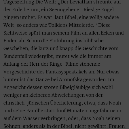
Tageszeitung Die Welt: „Der Leviathan streunte auf
der Erde herum, ein Seeungeheuer. Riesige Engel
gingen umher. Es war, laut Bibel, eine völlig andere
Welt, so anders wie Tolkiens Mittelerde.“ Diese
Sichtweise spürt man seinem Film an allen Ecken und
Enden ab. Schon die Einführung ins biblische
Geschehen, die kurz und knapp die Geschichte vom
Sündenfall wiedergibt, mutet wie die immer am
Anfang der Herr der Ringe-Filme stehende
Vorgeschichte des Fantasyspektakels an. Nur etwas
bunter ist das Ganze bei Aronofsky geworden. Im
Angesicht dessen stören Bibelgläubige sich wohl
weniger an kleineren Abweichungen von der
christlich-jüdischen Überlieferung, etwa, dass Noah
und seine Familie statt fünf Monaten ungefähr neun
auf dem Wasser verbringen, oder, dass Noah seinen
Söhnen, anders als in der Bibel, nicht gewährt, Frauen