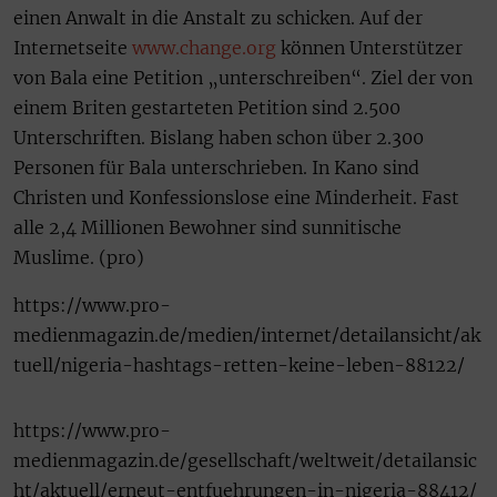
einen Anwalt in die Anstalt zu schicken. Auf der
Internetseite
www.change.org
können Unterstützer
von Bala eine Petition „unterschreiben“. Ziel der von
einem Briten gestarteten Petition sind 2.500
Unterschriften. Bislang haben schon über 2.300
Personen für Bala unterschrieben. In Kano sind
Christen und Konfessionslose eine Minderheit. Fast
alle 2,4 Millionen Bewohner sind sunnitische
Muslime. (pro)
https://www.pro-
medienmagazin.de/medien/internet/detailansicht/ak
tuell/nigeria-hashtags-retten-keine-leben-88122/
https://www.pro-
medienmagazin.de/gesellschaft/weltweit/detailansic
ht/aktuell/erneut-entfuehrungen-in-nigeria-88412/