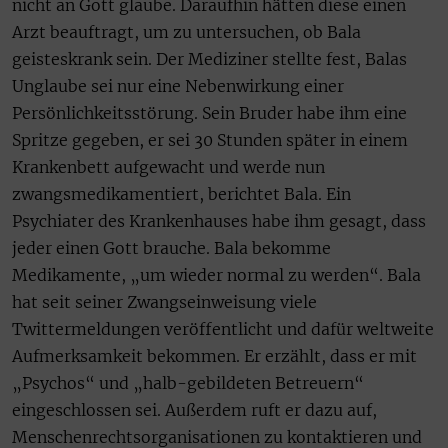
nicht an Gott glaube. Daraufhin hätten diese einen
Arzt beauftragt, um zu untersuchen, ob Bala
geisteskrank sein. Der Mediziner stellte fest, Balas
Unglaube sei nur eine Nebenwirkung einer
Persönlichkeitsstörung. Sein Bruder habe ihm eine
Spritze gegeben, er sei 30 Stunden später in einem
Krankenbett aufgewacht und werde nun
zwangsmedikamentiert, berichtet Bala. Ein
Psychiater des Krankenhauses habe ihm gesagt, dass
jeder einen Gott brauche. Bala bekomme
Medikamente, „um wieder normal zu werden“. Bala
hat seit seiner Zwangseinweisung viele
Twittermeldungen veröffentlicht und dafür weltweite
Aufmerksamkeit bekommen. Er erzählt, dass er mit
„Psychos“ und „halb-gebildeten Betreuern“
eingeschlossen sei. Außerdem ruft er dazu auf,
Menschenrechtsorganisationen zu kontaktieren und