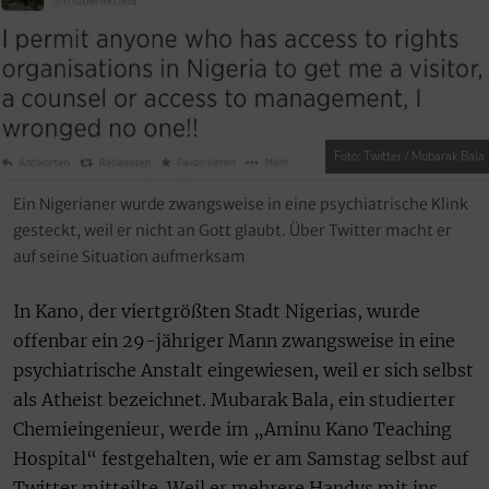
Foto: Twitter / Mubarak Bala
Ein Nigerianer wurde zwangsweise in eine psychiatrische Klink
gesteckt, weil er nicht an Gott glaubt. Über Twitter macht er
auf seine Situation aufmerksam
In Kano, der viertgrößten Stadt Nigerias, wurde
offenbar ein 29-jähriger Mann zwangsweise in eine
psychiatrische Anstalt eingewiesen, weil er sich selbst
als Atheist bezeichnet. Mubarak Bala, ein studierter
Chemieingenieur, werde im „Aminu Kano Teaching
Hospital“ festgehalten, wie er am Samstag selbst auf
Twitter mitteilte. Weil er mehrere Handys mit ins