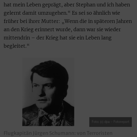
hat mein Leben geprägt, aber Stephan und ich haben
gelernt damit umzugehen.“ Es sei so ähnlich wie
früher bei ihrer Mutter: „Wenn die in späteren Jahren
an den Krieg erinnert wurde, dann war sie wieder
mittendrin – der Krieg hat sie ein Leben lang
begleitet.“
Foto: (c) dpa – Fotoreport
Flugkapitän Jürgen Schumann: von Terroristen