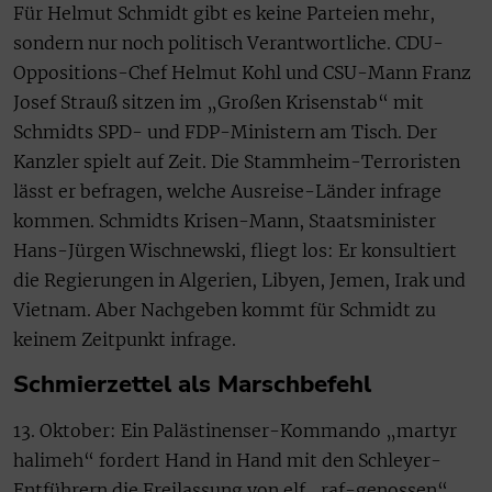
Für Helmut Schmidt gibt es keine Parteien mehr,
sondern nur noch politisch Verantwortliche. CDU-
Oppositions-Chef Helmut Kohl und CSU-Mann Franz
Josef Strauß sitzen im „Großen Krisenstab“ mit
Schmidts SPD- und FDP-Ministern am Tisch. Der
Kanzler spielt auf Zeit. Die Stammheim-Terroristen
lässt er befragen, welche Ausreise-Länder infrage
kommen. Schmidts Krisen-Mann, Staatsminister
Hans-Jürgen Wischnewski, fliegt los: Er konsultiert
die Regierungen in Algerien, Libyen, Jemen, Irak und
Vietnam. Aber Nachgeben kommt für Schmidt zu
keinem Zeitpunkt infrage.
Schmierzettel als Marschbefehl
13. Oktober: Ein Palästinenser-Kommando „martyr
halimeh“ fordert Hand in Hand mit den Schleyer-
Entführern die Freilassung von elf „raf-genossen“,