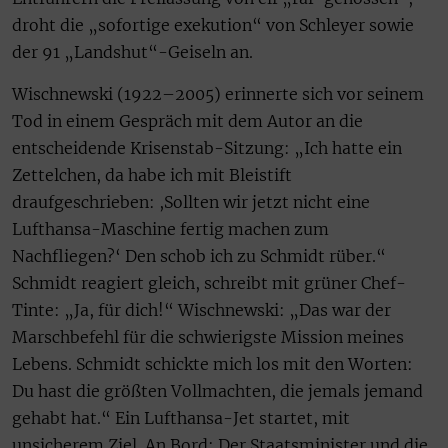
droht die „sofortige exekution“ von Schleyer sowie
der 91 „Landshut“-Geiseln an.
Wischnewski (1922–2005) erinnerte sich vor seinem
Tod in einem Gespräch mit dem Autor an die
entscheidende Krisenstab-Sitzung: „Ich hatte ein
Zettelchen, da habe ich mit Bleistift
draufgeschrieben: ,Sollten wir jetzt nicht eine
Lufthansa-Maschine fertig machen zum
Nachfliegen?‘ Den schob ich zu Schmidt rüber.“
Schmidt reagiert gleich, schreibt mit grüner Chef-
Tinte: „Ja, für dich!“ Wischnewski: „Das war der
Marschbefehl für die schwierigste Mission meines
Lebens. Schmidt schickte mich los mit den Worten:
Du hast die größten Vollmachten, die jemals jemand
gehabt hat.“ Ein Lufthansa-Jet startet, mit
unsicherem Ziel. An Bord: Der Staatsminister und die