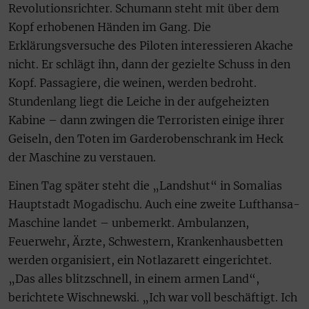
Revolutionsrichter. Schumann steht mit über dem
Kopf erhobenen Händen im Gang. Die
Erklärungsversuche des Piloten interessieren Akache
nicht. Er schlägt ihn, dann der gezielte Schuss in den
Kopf. Passagiere, die weinen, werden bedroht.
Stundenlang liegt die Leiche in der aufgeheizten
Kabine – dann zwingen die Terroristen einige ihrer
Geiseln, den Toten im Garderobenschrank im Heck
der Maschine zu verstauen.
Einen Tag später steht die „Landshut“ in Somalias
Hauptstadt Mogadischu. Auch eine zweite Lufthansa-
Maschine landet – unbemerkt. Ambulanzen,
Feuerwehr, Ärzte, Schwestern, Krankenhausbetten
werden organisiert, ein Notlazarett eingerichtet.
„Das alles blitzschnell, in einem armen Land“,
berichtete Wischnewski. „Ich war voll beschäftigt. Ich