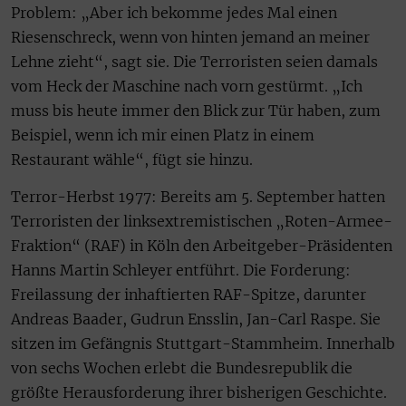
Problem: „Aber ich bekomme jedes Mal einen
Riesenschreck, wenn von hinten jemand an meiner
Lehne zieht“, sagt sie. Die Terroristen seien damals
vom Heck der Maschine nach vorn gestürmt. „Ich
muss bis heute immer den Blick zur Tür haben, zum
Beispiel, wenn ich mir einen Platz in einem
Restaurant wähle“, fügt sie hinzu.
Terror-Herbst 1977: Bereits am 5. September hatten
Terroristen der linksextremistischen „Roten-Armee-
Fraktion“ (RAF) in Köln den Arbeitgeber-Präsidenten
Hanns Martin Schleyer entführt. Die Forderung:
Freilassung der inhaftierten RAF-Spitze, darunter
Andreas Baader, Gudrun Ensslin, Jan-Carl Raspe. Sie
sitzen im Gefängnis Stuttgart-Stammheim. Innerhalb
von sechs Wochen erlebt die Bundesrepublik die
größte Herausforderung ihrer bisherigen Geschichte.