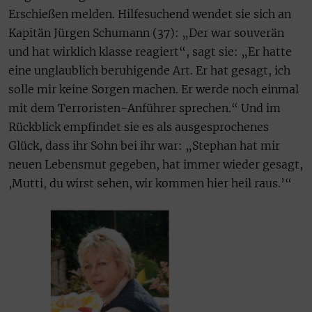
Erschießen melden. Hilfesuchend wendet sie sich an
Kapitän Jürgen Schumann (37): „Der war souverän
und hat wirklich klasse reagiert“, sagt sie: „Er hatte
eine unglaublich beruhigende Art. Er hat gesagt, ich
solle mir keine Sorgen machen. Er werde noch einmal
mit dem Terroristen-Anführer sprechen.“ Und im
Rückblick empfindet sie es als ausgesprochenes
Glück, dass ihr Sohn bei ihr war: „Stephan hat mir
neuen Lebensmut gegeben, hat immer wieder gesagt,
,Mutti, du wirst sehen, wir kommen hier heil raus.’“