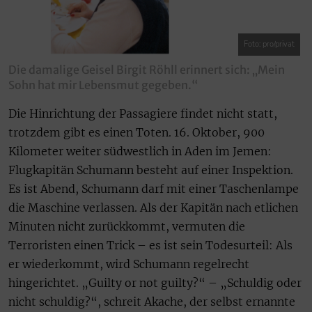
Foto: pro/privat
Die damalige Geisel Birgit Röhll erinnert sich: „Mein
Sohn hat mir Lebensmut gegeben.“
Die Hinrichtung der Passagiere findet nicht statt,
trotzdem gibt es einen Toten. 16. Oktober, 900
Kilometer weiter südwestlich in Aden im Jemen:
Flugkapitän Schumann besteht auf einer Inspektion.
Es ist Abend, Schumann darf mit einer Taschenlampe
die Maschine verlassen. Als der Kapitän nach etlichen
Minuten nicht zurückkommt, vermuten die
Terroristen einen Trick – es ist sein Todesurteil: Als
er wiederkommt, wird Schumann regelrecht
hingerichtet. „Guilty or not guilty?“ – „Schuldig oder
nicht schuldig?“, schreit Akache, der selbst ernannte