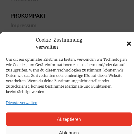
PROKOMPAKT
Impressum
Cookie-Zustimmung
SPENDEN
verwalten
Datenschutz
Um dir ein optimales Erlebnis zu bieten, verwenden wir Technologien
wie Cookies, um Geräteinformationen zu speichern und/oder darauf
KONTAKT
zuzugreifen. Wenn du diesen Technologien zustimmst, können wir
Daten wie das Surfverhalten oder eindeutige IDs auf dieser Website
Cookie-Richtlinie
verarbeiten. Wenn du deine Zustimmung nicht erteilst oder
zurückziehst, können bestimmte Merkmale und Funktionen
beeinträchtigt werden.
Dienste verwalten
Akzeptieren
Ablehnen