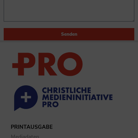
Senden
PRINTAUSGABE
Mediadaten