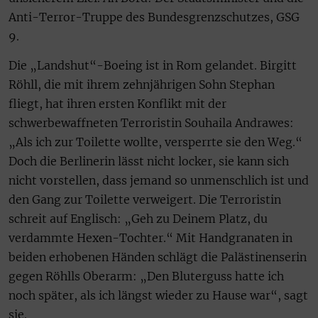
Anti-Terror-Truppe des Bundesgrenzschutzes, GSG
9.
Die „Landshut“-Boeing ist in Rom gelandet. Birgitt
Röhll, die mit ihrem zehnjährigen Sohn Stephan
fliegt, hat ihren ersten Konflikt mit der
schwerbewaffneten Terroristin Souhaila Andrawes:
„Als ich zur Toilette wollte, versperrte sie den Weg.“
Doch die Berlinerin lässt nicht locker, sie kann sich
nicht vorstellen, dass jemand so unmenschlich ist und
den Gang zur Toilette verweigert. Die Terroristin
schreit auf Englisch: „Geh zu Deinem Platz, du
verdammte Hexen-Tochter.“ Mit Handgranaten in
beiden erhobenen Händen schlägt die Palästinenserin
gegen Röhlls Oberarm: „Den Bluterguss hatte ich
noch später, als ich längst wieder zu Hause war“, sagt
sie.