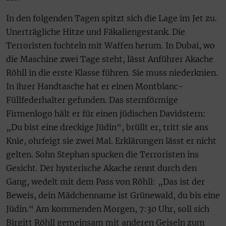
In den folgenden Tagen spitzt sich die Lage im Jet zu.
Unerträgliche Hitze und Fäkaliengestank. Die
Terroristen fuchteln mit Waffen herum. In Dubai, wo
die Maschine zwei Tage steht, lässt Anführer Akache
Röhll in die erste Klasse führen. Sie muss niederknien.
In ihrer Handtasche hat er einen Montblanc-
Füllfederhalter gefunden. Das sternförmige
Firmenlogo hält er für einen jüdischen Davidstern:
„Du bist eine dreckige Jüdin“, brüllt er, tritt sie ans
Knie, ohrfeigt sie zwei Mal. Erklärungen lässt er nicht
gelten. Sohn Stephan spucken die Terroristen ins
Gesicht. Der hysterische Akache rennt durch den
Gang, wedelt mit dem Pass von Röhll: „Das ist der
Beweis, dein Mädchenname ist Grünewald, du bis eine
Jüdin.“ Am kommenden Morgen, 7:30 Uhr, soll sich
Birgitt Röhll gemeinsam mit anderen Geiseln zum