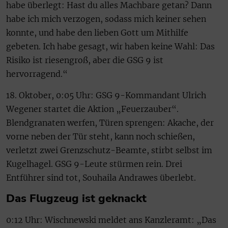
habe überlegt: Hast du alles Machbare getan? Dann
habe ich mich verzogen, sodass mich keiner sehen
konnte, und habe den lieben Gott um Mithilfe
gebeten. Ich habe gesagt, wir haben keine Wahl: Das
Risiko ist riesengroß, aber die GSG 9 ist
hervorragend.“
18. Oktober, 0:05 Uhr: GSG 9-Kommandant Ulrich
Wegener startet die Aktion „Feuerzauber“.
Blendgranaten werfen, Türen sprengen: Akache, der
vorne neben der Tür steht, kann noch schießen,
verletzt zwei Grenzschutz-Beamte, stirbt selbst im
Kugelhagel. GSG 9-Leute stürmen rein. Drei
Entführer sind tot, Souhaila Andrawes überlebt.
Das Flugzeug ist geknackt
0:12 Uhr: Wischnewski meldet ans Kanzleramt: „Das