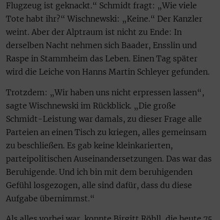
Flugzeug ist geknackt.“ Schmidt fragt: „Wie viele
Tote habt ihr?“ Wischnewski: „Keine.“ Der Kanzler
weint. Aber der Alptraum ist nicht zu Ende: In
derselben Nacht nehmen sich Baader, Ensslin und
Raspe in Stammheim das Leben. Einen Tag später
wird die Leiche von Hanns Martin Schleyer gefunden.
Trotzdem: „Wir haben uns nicht erpressen lassen“,
sagte Wischnewski im Rückblick. „Die große
Schmidt-Leistung war damals, zu dieser Frage alle
Parteien an einen Tisch zu kriegen, alles gemeinsam
zu beschließen. Es gab keine kleinkarierten,
parteipolitischen Auseinandersetzungen. Das war das
Beruhigende. Und ich bin mit dem beruhigenden
Gefühl losgezogen, alle sind dafür, dass du diese
Aufgabe übernimmst.“
Als alles vorbei war, konnte Birgitt Röhll, die heute 75