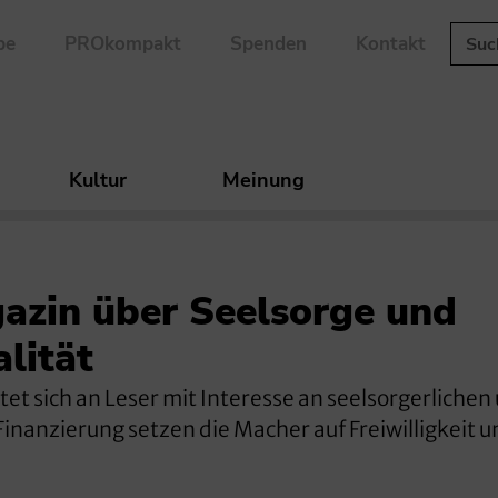
be
PROkompakt
Spenden
Kontakt
Kultur
Meinung
azin über Seelsorge und
alität
tet sich an Leser mit Interesse an seelsorgerlichen
inanzierung setzen die Macher auf Freiwilligkeit u