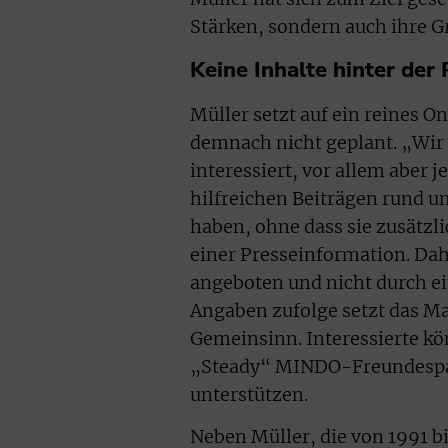
Stärken, sondern auch ihre
Keine Inhalte hinter der
Müller setzt auf ein reines 
demnach nicht geplant. „Wir w
interessiert, vor allem aber 
hilfreichen Beiträgen rund u
haben, ohne dass sie zusätzl
einer Presseinformation. Dah
angeboten und nicht durch ei
Angaben zufolge setzt das Ma
Gemeinsinn. Interessierte kön
„Steady“ MINDO-Freundespake
unterstützen.
Neben Müller, die von 1991 b