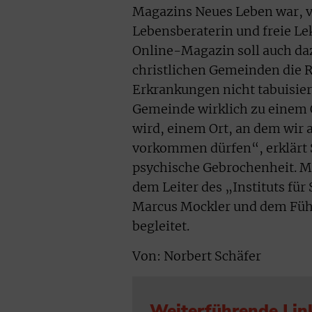
Magazins Neues Leben war, v
Lebensberaterin und freie Le
Online-Magazin soll auch dazu
christlichen Gemeinden die 
Erkrankungen nicht tabuisier
Gemeinde wirklich zu einem 
wird, einem Ort, an dem wir 
vorkommen dürfen“, erklärt 
psychische Gebrochenheit. 
dem Leiter des „Instituts fü
Marcus Mockler und dem Führ
begleitet.
Von: Norbert Schäfer
Weiterführende Lin