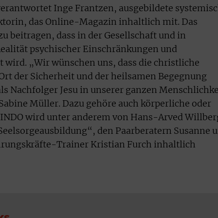
erantwortet Inge Frantzen, ausgebildete systemis
ktorin, das Online-Magazin inhaltlich mit. Das
 beitragen, dass in der Gesellschaft und in
Realität psychischer Einschränkungen und
t wird. „Wir wünschen uns, dass die christliche
Ort der Sicherheit und der heilsamen Begegnung
als Nachfolger Jesu in unserer ganzen Menschlichke
Sabine Müller. Dazu gehöre auch körperliche oder
MINDO wird unter anderem von Hans-Arved Willber
r Seelsorgeausbildung“, den Paarberatern Susanne 
ungskräfte-Trainer Kristian Furch inhaltlich
ks