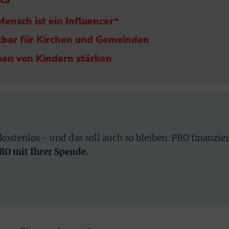
ensch ist ein Influencer“
htbar für Kirchen und Gemeinden
ben von Kindern stärken
 kostenlos - und das soll auch so bleiben. PRO finanzie
PRO mit Ihrer Spende.