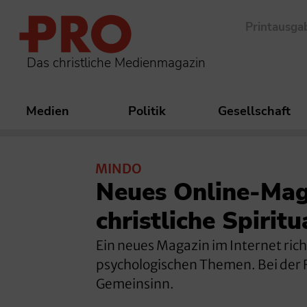
Printausga
Das christliche Medienmagazin
Medien
Politik
Gesellschaft
MINDO
Neues Online-Mag
christliche Spiritu
Ein neues Magazin im Internet rich
psychologischen Themen. Bei der F
Gemeinsinn.