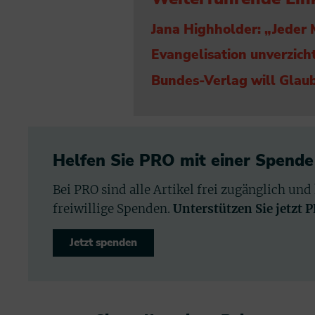
Jana Highholder: „Jeder M
Evangelisation unverzic
Bundes-Verlag will Glau
Helfen Sie PRO mit einer Spende
Bei PRO sind alle Artikel frei zugänglich und
freiwillige Spenden.
Unterstützen Sie jetzt 
Jetzt spenden