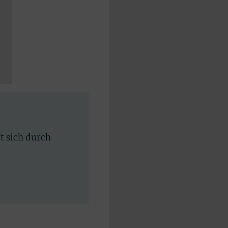
rt sich durch