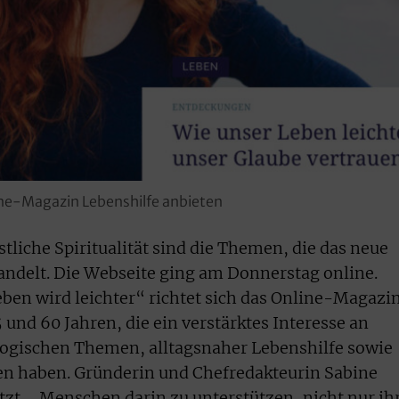
ine-Magazin Lebenshilfe anbieten
tliche Spiritualität sind die Themen, die das neue
ndelt. Die Webseite ging am Donnerstag online.
en wird leichter“ richtet sich das Online-Magazi
 und 60 Jahren, die ein verstärktes Interesse an
logischen Themen, alltagsnaher Lebenshilfe sowie
en haben. Gründerin und Chefredakteurin Sabine
tzt, „Menschen darin zu unterstützen, nicht nur ih