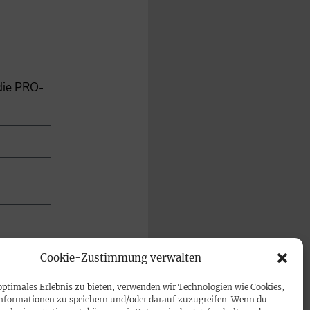
 die PRO-
Cookie-Zustimmung verwalten
optimales Erlebnis zu bieten, verwenden wir Technologien wie Cookies,
nformationen zu speichern und/oder darauf zuzugreifen. Wenn du