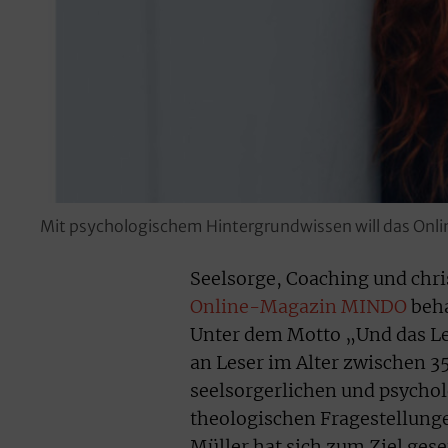
Mit psychologischem Hintergrundwissen will das Onl
Seelsorge, Coaching und chris
Online-Magazin MINDO
beha
Unter dem Motto „Und das Leb
an Leser im Alter zwischen 35
seelsorgerlichen und psycho
theologischen Fragestellung
Müller hat sich zum Ziel gese