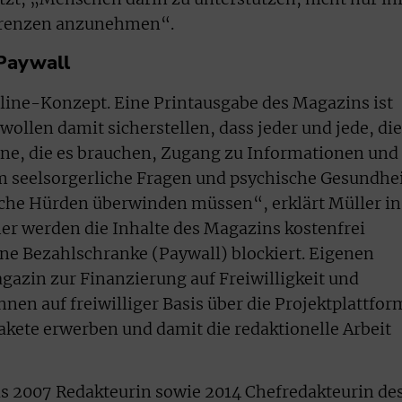
 Grenzen anzunehmen“.
 Paywall
Online-Konzept. Eine Printausgabe des Magazins ist
ollen damit sicherstellen, dass jeder und jede, die
jene, die es brauchen, Zugang zu Informationen und
m seelsorgerliche Fragen und psychische Gesundhe
iche Hürden überwinden müssen“, erklärt Müller in
er werden die Inhalte des Magazins kostenfrei
ne Bezahlschranke (Paywall) blockiert. Eigenen
gazin zur Finanzierung auf Freiwilligkeit und
nen auf freiwilliger Basis über die Projektplattfor
te erwerben und damit die redaktionelle Arbeit
is 2007 Redakteurin sowie 2014 Chefredakteurin de