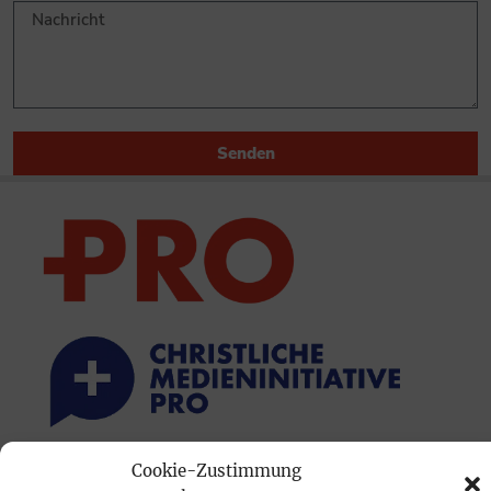
Senden
Cookie-Zustimmung
PRINTAUSGABE