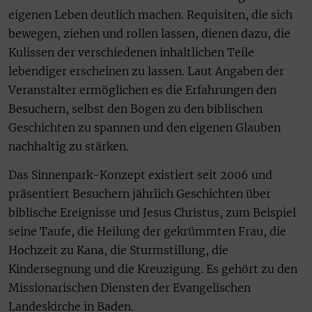
eigenen Leben deutlich machen. Requisiten, die sich
bewegen, ziehen und rollen lassen, dienen dazu, die
Kulissen der verschiedenen inhaltlichen Teile
lebendiger erscheinen zu lassen. Laut Angaben der
Veranstalter ermöglichen es die Erfahrungen den
Besuchern, selbst den Bogen zu den biblischen
Geschichten zu spannen und den eigenen Glauben
nachhaltig zu stärken.
Das Sinnenpark-Konzept existiert seit 2006 und
präsentiert Besuchern jährlich Geschichten über
biblische Ereignisse und Jesus Christus, zum Beispiel
seine Taufe, die Heilung der gekrümmten Frau, die
Hochzeit zu Kana, die Sturmstillung, die
Kindersegnung und die Kreuzigung. Es gehört zu den
Missionarischen Diensten der Evangelischen
Landeskirche in Baden.