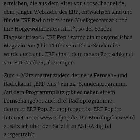
erreichen, die aus dem Alter von CrossChannel.de,
dem jungen Webradio des ERF, entwachsen sind und
für die ERF Radio nicht ihren Musikgeschmack und
ihre Hörgewohnheiten trifft“, so der Sender.
Flaggschiff von „ERF Pop“ werde ein morgendliches
Magazin von 7 bis 10 Uhr sein. Diese Sendereihe
werde auch auf „ERF eins“, dem neuen Fernsehkanal
von ERF Medien, übertragen.
Zum 1. März startet zudem der neue Fernseh- und
Radiokanal „ERF eins“ ein 24-Stundenprogramm.
Auf dem Programmplatz gibt es neben einem
Fernsehangebot auch drei Radioprogramme,
darunter ERF Pop. Zu empfangen ist ERF Pop im
Internet unter
www.erfpop.de. Die Morningshow wird
zusätzlich über den Satelliten ASTRA digital
ausgestrahlt.