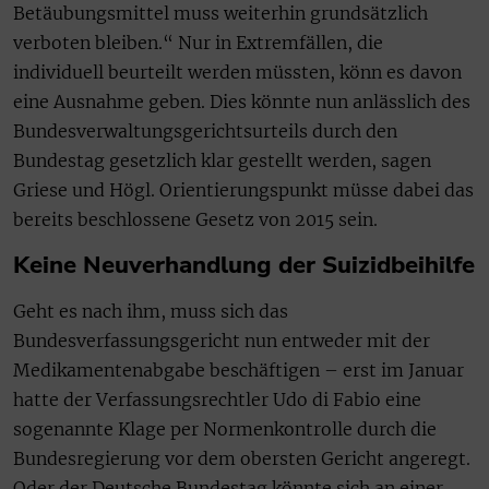
Betäubungsmittel muss weiterhin grundsätzlich
verboten bleiben.“ Nur in Extremfällen, die
individuell beurteilt werden müssten, könn es davon
eine Ausnahme geben. Dies könnte nun anlässlich des
Bundesverwaltungsgerichtsurteils durch den
Bundestag gesetzlich klar gestellt werden, sagen
Griese und Högl. Orientierungspunkt müsse dabei das
bereits beschlossene Gesetz von 2015 sein.
Keine Neuverhandlung der Suizidbeihilfe
Geht es nach ihm, muss sich das
Bundesverfassungsgericht nun entweder mit der
Medikamentenabgabe beschäftigen – erst im Januar
hatte der Verfassungsrechtler Udo di Fabio eine
sogenannte Klage per Normenkontrolle durch die
Bundesregierung vor dem obersten Gericht angeregt.
Oder der Deutsche Bundestag könnte sich an einer