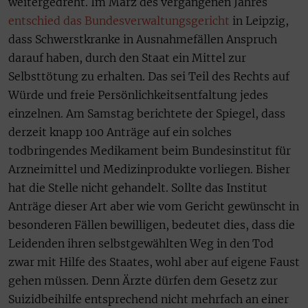
weitergedreht. Im März des vergangenen Jahres
entschied das Bundesverwaltungsgericht
in Leipzig,
dass Schwerstkranke in Ausnahmefällen Anspruch
darauf haben, durch den Staat ein Mittel zur
Selbsttötung zu erhalten. Das sei Teil des Rechts auf
Würde und freie Persönlichkeitsentfaltung jedes
einzelnen. Am Samstag berichtete der Spiegel, dass
derzeit knapp 100 Anträge auf ein solches
todbringendes Medikament beim Bundesinstitut für
Arzneimittel und Medizinprodukte vorliegen. Bisher
hat die Stelle nicht gehandelt. Sollte das Institut
Anträge dieser Art aber wie vom Gericht gewünscht in
besonderen Fällen bewilligen, bedeutet dies, dass die
Leidenden ihren selbstgewählten Weg in den Tod
zwar mit Hilfe des Staates, wohl aber auf eigene Faust
gehen müssen. Denn Ärzte dürfen dem Gesetz zur
Suizidbeihilfe entsprechend nicht mehrfach an einer