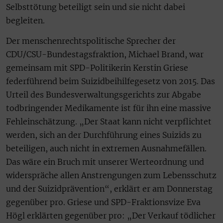
Selbsttötung beteiligt sein und sie nicht dabei
begleiten.
Der menschenrechtspolitische Sprecher der
CDU/CSU-Bundestagsfraktion, Michael Brand, war
gemeinsam mit SPD-Politikerin Kerstin Griese
federführend beim Suizidbeihilfegesetz von 2015. Das
Urteil des Bundesverwaltungsgerichts zur Abgabe
todbringender Medikamente ist für ihn eine massive
Fehleinschätzung. „Der Staat kann nicht verpflichtet
werden, sich an der Durchführung eines Suizids zu
beteiligen, auch nicht in extremen Ausnahmefällen.
Das wäre ein Bruch mit unserer Werteordnung und
widerspräche allen Anstrengungen zum Lebensschutz
und der Suizidprävention“, erklärt er am Donnerstag
gegenüber pro. Griese und SPD-Fraktionsvize Eva
Högl erklärten gegenüber pro: „Der Verkauf tödlicher