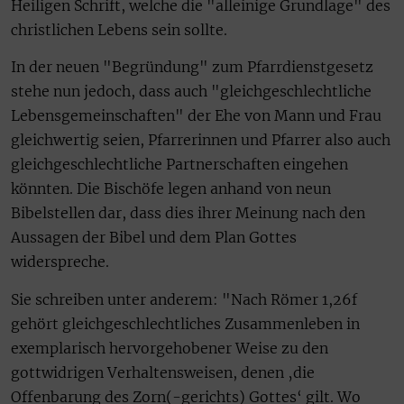
Heiligen Schrift, welche die "alleinige Grundlage" des
christlichen Lebens sein sollte.
In der neuen "Begründung" zum Pfarrdienstgesetz
stehe nun jedoch, dass auch "gleichgeschlechtliche
Lebensgemeinschaften" der Ehe von Mann und Frau
gleichwertig seien, Pfarrerinnen und Pfarrer also auch
gleichgeschlechtliche Partnerschaften eingehen
könnten. Die Bischöfe legen anhand von neun
Bibelstellen dar, dass dies ihrer Meinung nach den
Aussagen der Bibel und dem Plan Gottes
widerspreche.
Sie schreiben unter anderem: "Nach Römer 1,26f
gehört gleichgeschlechtliches Zusammenleben in
exemplarisch hervorgehobener Weise zu den
gottwidrigen Verhaltensweisen, denen ‚die
Offenbarung des Zorn(-gerichts) Gottes‘ gilt. Wo