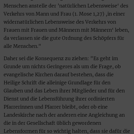
Menschen anstelle der ’natürlichen Lebensweise‘ des
Verkehrs von Mann und Frau (1. Mose 1,27) ‚in einer
widernatürlichen Lebensweise des Verkehrs von
Frauen mit Frauen und Männern mit Männern‘ leben,
da verlassen sie die gute Ordnung des Schöpfers für
alle Menschen."
Daher sei die Konsequenz zu ziehen: "Es geht im
Grunde um nichts Geringeres als um die Frage, ob
evangelische Kirchen darauf bestehen, dass die
Heilige Schrift die alleinige Grundlage für den
Glauben und das Leben ihrer Mitglieder und für den
Dienst und die Lebensführung ihrer ordinierten
Pfarrerinnen und Pfarrer bleibt, oder ob eine
Landeskirche nach der anderen eine Angleichung an
die in der Gesellschaft üblich gewordenen
Lebensformen für so wichtig halten, dass sie dafür die