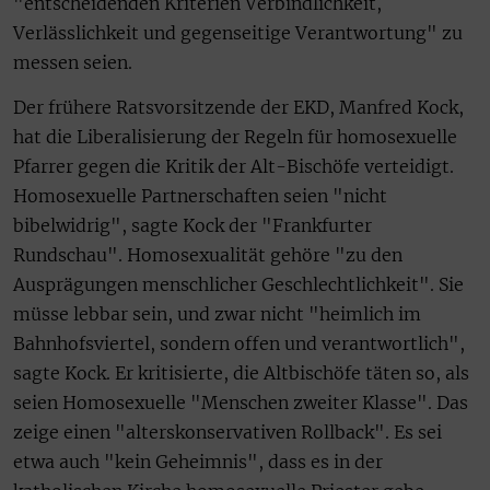
"entscheidenden Kriterien Verbindlichkeit,
Verlässlichkeit und gegenseitige Verantwortung" zu
messen seien.
Der frühere Ratsvorsitzende der EKD, Manfred Kock,
hat die Liberalisierung der Regeln für homosexuelle
Pfarrer gegen die Kritik der Alt-Bischöfe verteidigt.
Homosexuelle Partnerschaften seien "nicht
bibelwidrig", sagte Kock der "Frankfurter
Rundschau". Homosexualität gehöre "zu den
Ausprägungen menschlicher Geschlechtlichkeit". Sie
müsse lebbar sein, und zwar nicht "heimlich im
Bahnhofsviertel, sondern offen und verantwortlich",
sagte Kock. Er kritisierte, die Altbischöfe täten so, als
seien Homosexuelle "Menschen zweiter Klasse". Das
zeige einen "alterskonservativen Rollback". Es sei
etwa auch "kein Geheimnis", dass es in der