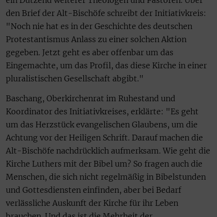
den Brief der Alt-Bischöfe schreibt der Initiativkreis:
"Noch nie hat es in der Geschichte des deutschen
Protestantismus Anlass zu einer solchen Aktion
gegeben. Jetzt geht es aber offenbar um das
Eingemachte, um das Profil, das diese Kirche in einer
pluralistischen Gesellschaft abgibt."
Baschang, Oberkirchenrat im Ruhestand und
Koordinator des Initiativkreises, erklärte: "Es geht
um das Herzstück evangelischen Glaubens, um die
Achtung vor der Heiligen Schrift. Darauf machen die
Alt-Bischöfe nachdrücklich aufmerksam. Wie geht die
Kirche Luthers mit der Bibel um? So fragen auch die
Menschen, die sich nicht regelmäßig in Bibelstunden
und Gottesdiensten einfinden, aber bei Bedarf
verlässliche Auskunft der Kirche für ihr Leben
brauchen. Und das ist die Mehrheit der