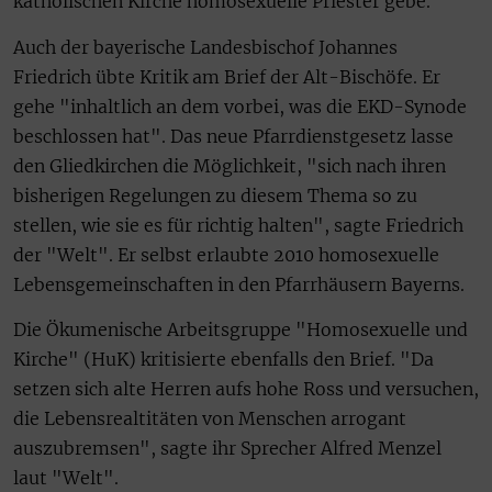
katholischen Kirche homosexuelle Priester gebe.
Auch der bayerische Landesbischof Johannes
Friedrich übte Kritik am Brief der Alt-Bischöfe. Er
gehe "inhaltlich an dem vorbei, was die EKD-Synode
beschlossen hat". Das neue Pfarrdienstgesetz lasse
den Gliedkirchen die Möglichkeit, "sich nach ihren
bisherigen Regelungen zu diesem Thema so zu
stellen, wie sie es für richtig halten", sagte Friedrich
der "Welt". Er selbst erlaubte 2010 homosexuelle
Lebensgemeinschaften in den Pfarrhäusern Bayerns.
Die Ökumenische Arbeitsgruppe "Homosexuelle und
Kirche" (HuK) kritisierte ebenfalls den Brief. "Da
setzen sich alte Herren aufs hohe Ross und versuchen,
die Lebensrealtitäten von Menschen arrogant
auszubremsen", sagte ihr Sprecher Alfred Menzel
laut "Welt".