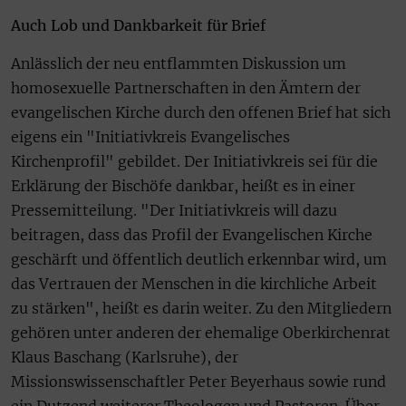
Auch Lob und Dankbarkeit für Brief
Anlässlich der neu entflammten Diskussion um
homosexuelle Partnerschaften in den Ämtern der
evangelischen Kirche durch den offenen Brief hat sich
eigens ein "Initiativkreis Evangelisches
Kirchenprofil" gebildet. Der Initiativkreis sei für die
Erklärung der Bischöfe dankbar, heißt es in einer
Pressemitteilung. "Der Initiativkreis will dazu
beitragen, dass das Profil der Evangelischen Kirche
geschärft und öffentlich deutlich erkennbar wird, um
das Vertrauen der Menschen in die kirchliche Arbeit
zu stärken", heißt es darin weiter. Zu den Mitgliedern
gehören unter anderen der ehemalige Oberkirchenrat
Klaus Baschang (Karlsruhe), der
Missionswissenschaftler Peter Beyerhaus sowie rund
ein Dutzend weiterer Theologen und Pastoren. Über