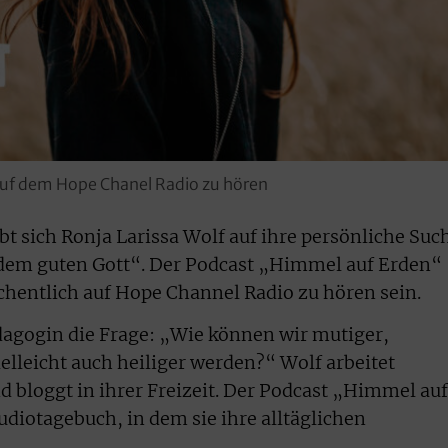
 auf dem Hope Chanel Radio zu hören
t sich Ronja Larissa Wolf auf ihre persönliche Suc
dem guten Gott“. Der Podcast „Himmel auf Erden“
hentlich auf Hope Channel Radio zu hören sein.
ädagogin die Frage: „Wie können wir mutiger,
vielleicht auch heiliger werden?“ Wolf arbeitet
d bloggt in ihrer Freizeit. Der Podcast „Himmel auf
udiotagebuch, in dem sie ihre alltäglichen