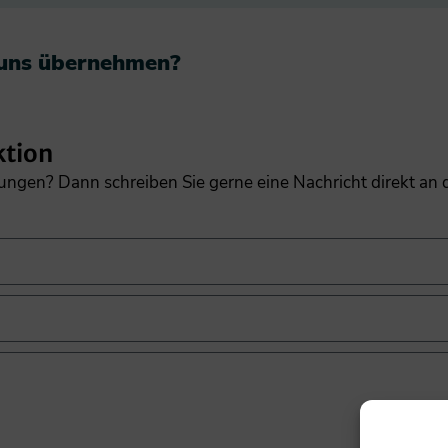
 uns übernehmen?​
ktion
gungen? Dann schreiben Sie gerne eine Nachricht direkt an