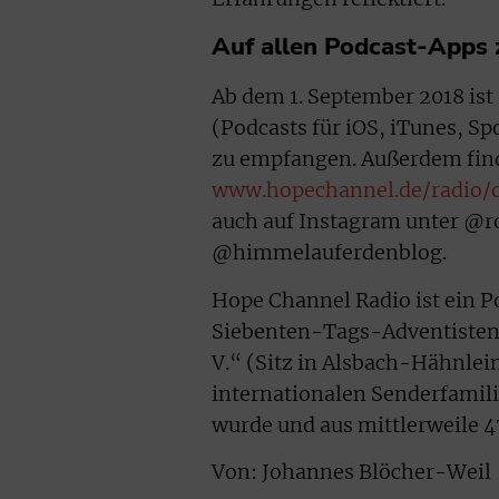
Auf allen Podcast-Apps
Ab dem 1. September 2018 ist
(Podcasts für iOS, iTunes, S
zu empfangen. Außerdem finde
www.hopechannel.de/radio/
auch auf Instagram unter @ro
@himmelauferdenblog.
Hope Channel Radio ist ein P
Siebenten-Tags-Adventisten
V.“ (Sitz in Alsbach-Hähnlein
internationalen Senderfamil
wurde und aus mittlerweile 4
Von: Johannes Blöcher-Weil