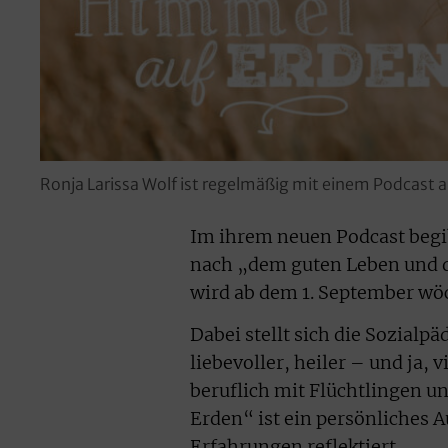
Ronja Larissa Wolf ist regelmäßig mit einem Podcast
Im ihrem neuen Podcast begib
nach „dem guten Leben und 
wird ab dem 1. September wöc
Dabei stellt sich die Sozialp
liebevoller, heiler – und ja, 
beruflich mit Flüchtlingen un
Erden“ ist ein persönliches A
Erfahrungen reflektiert.