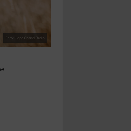
Foto: Hope Chanel Radio
he