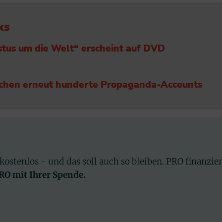
ks
istus um die Welt“ erscheint auf DVD
schen erneut hunderte Propaganda-Accounts
 kostenlos - und das soll auch so bleiben. PRO finanzie
PRO mit Ihrer Spende.