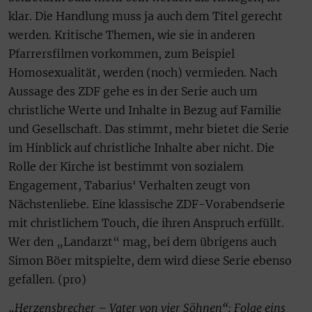
klar. Die Handlung muss ja auch dem Titel gerecht
werden. Kritische Themen, wie sie in anderen
Pfarrersfilmen vorkommen, zum Beispiel
Homosexualität, werden (noch) vermieden. Nach
Aussage des ZDF gehe es in der Serie auch um
christliche Werte und Inhalte in Bezug auf Familie
und Gesellschaft. Das stimmt, mehr bietet die Serie
im Hinblick auf christliche Inhalte aber nicht. Die
Rolle der Kirche ist bestimmt von sozialem
Engagement, Tabarius‘ Verhalten zeugt von
Nächstenliebe. Eine klassische ZDF-Vorabendserie
mit christlichem Touch, die ihren Anspruch erfüllt.
Wer den „Landarzt“ mag, bei dem übrigens auch
Simon Böer mitspielte, dem wird diese Serie ebenso
gefallen. (pro)
„Herzensbrecher – Vater von vier Söhnen“: Folge eins