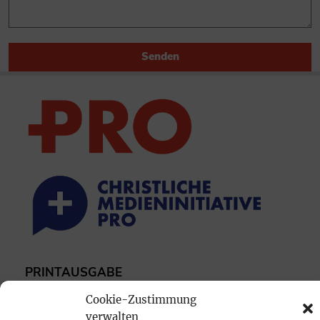
Senden
PRINTAUSGABE
Mediadaten
Cookie-Zustimmung
verwalten