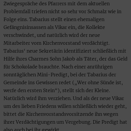
Zwiegespräche des Pfarrers mit dem aktuellen
Problemfall triefen nicht so sehr vor Schmalz wie in
Folge eins. Tabarius stellt einen ehemaligen
Gefängnisinsassen als Vikar ein, die Kollekte
verschwindet, und natürlich wird der neue
Mitarbeiter vom Kirchenvorstand verdächtigt.
Tabarius‘ neue Sekretärin identifiziert schließlich mit
Hilfe ihres Charmes Sohn Jakob als Täter, der das Geld
für Schokolade brauchte. Nach einer anrührigen
sonntäglichen Mini-Predigt, bei der Tabarius der
Gemeinde ins Gewissen redet („Wer ohne Sünde ist,
werfe den ersten Stein“), stellt sich der Kleine.
Natürlich wird ihm verziehen. Und als der neue Vikar
um des lieben Friedens willen schließlich wieder geht,
bittet die Kirchenvorstandsvorsitzende ihn wegen
ihrer Verdächtigungen um Vergebung. Die Predigt hat
also auch bei ihr gewirkt.