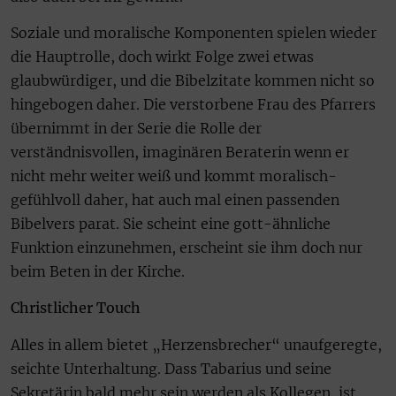
Soziale und moralische Komponenten spielen wieder
die Hauptrolle, doch wirkt Folge zwei etwas
glaubwürdiger, und die Bibelzitate kommen nicht so
hingebogen daher. Die verstorbene Frau des Pfarrers
übernimmt in der Serie die Rolle der
verständnisvollen, imaginären Beraterin wenn er
nicht mehr weiter weiß und kommt moralisch-
gefühlvoll daher, hat auch mal einen passenden
Bibelvers parat. Sie scheint eine gott-ähnliche
Funktion einzunehmen, erscheint sie ihm doch nur
beim Beten in der Kirche.
Christlicher Touch
Alles in allem bietet „Herzensbrecher“ unaufgeregte,
seichte Unterhaltung. Dass Tabarius und seine
Sekretärin bald mehr sein werden als Kollegen, ist