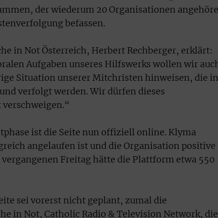
sammen, der wiederum 20 Organisationen angehöre
stenverfolgung befassen.
he in Not Österreich, Herbert Rechberger, erklärt:
oralen Aufgaben unseres Hilfswerks wollen wir auc
ige Situation unserer Mitchristen hinweisen, die i
 und verfolgt werden. Wir dürfen dieses
t verschweigen.“
hase ist die Seite nun offiziell online. Klyma
lgreich angelaufen ist und die Organisation positive
vergangenen Freitag hätte die Plattform etwa 550
ite sei vorerst nicht geplant, zumal die
he in Not, Catholic Radio & Television Network, die