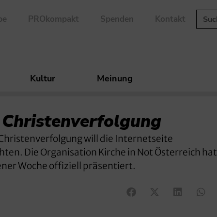
be
PROkompakt
Spenden
Kontakt
Kultur
Meinung
u
Christenverfolgung
hristenverfolgung will die Internetseite
ten. Die Organisation Kirche in Not Österreich hat
ner Woche offiziell präsentiert.