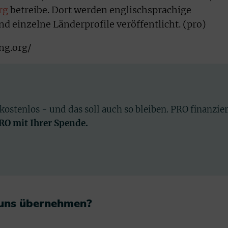
rg
betreibe. Dort werden englischsprachige
einzelne Länderprofile veröffentlicht. (pro)
ng.org/
 kostenlos - und das soll auch so bleiben. PRO finanzie
PRO mit Ihrer Spende.
 uns übernehmen?​