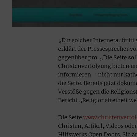
„Ein solcher Internetauftritt
erklärt der Pressesprecher vo
gegenüber pro. „Die Seite so
Christenverfolgung bieten u
informieren – nicht nur kath
die Seite. Bereits jetzt doku
Verstöße gegen die Religions
Bericht „Religionsfreiheit we
Die Seite
www.christenverfol
Christen, Artikel, Videos od
Hilfswerks Open Doors. Sie a