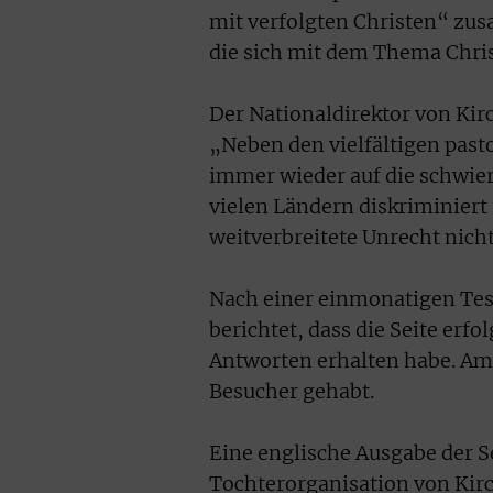
mit verfolgten Christen“ zu
die sich mit dem Thema Chri
Der Nationaldirektor von Kirc
„Neben den vielfältigen past
immer wieder auf die schwier
vielen Ländern diskriminiert
weitverbreitete Unrecht nich
Nach einer einmonatigen Testp
berichtet, dass die Seite erfo
Antworten erhalten habe. Am 
Besucher gehabt.
Eine englische Ausgabe der Se
Tochterorganisation von Kirc