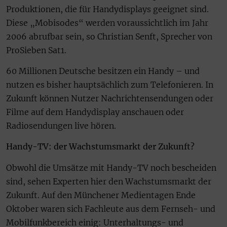
Produktionen, die für Handydisplays geeignet sind.
Diese „Mobisodes“ werden voraussichtlich im Jahr
2006 abrufbar sein, so Christian Senft, Sprecher von
ProSieben Sat1.
60 Millionen Deutsche besitzen ein Handy – und
nutzen es bisher hauptsächlich zum Telefonieren. In
Zukunft können Nutzer Nachrichtensendungen oder
Filme auf dem Handydisplay anschauen oder
Radiosendungen live hören.
Handy-TV: der Wachstumsmarkt der Zukunft?
Obwohl die Umsätze mit Handy-TV noch bescheiden
sind, sehen Experten hier den Wachstumsmarkt der
Zukunft. Auf den Münchener Medientagen Ende
Oktober waren sich Fachleute aus dem Fernseh- und
Mobilfunkbereich einig: Unterhaltungs- und