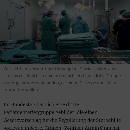
Foto:
Phalinn Ooi, fotolia
|
CC BY-SA 2.0 Generic
Wie sieht ein vernünftiger Umgang mit Suizidassistenz aus?
Um das gesetzlich zu regeln, hat sich jetzt eine dritte Gruppe
von Abgeordneten gefunden, die einen Gesetzesvorschlag
erarbeiten wollen.
Im Bundestag hat sich eine dritte
Parlamentariergruppe gebildet, die einen
Gesetzvorschlag für die Regulierung der Sterbehilfe
vorlegen möchte. Grünen-Politiker Armin Grau hat