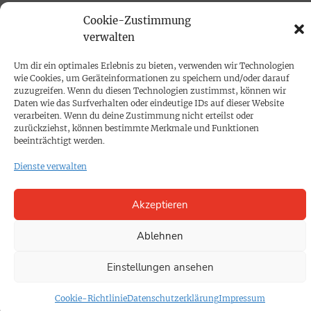
PRINTAUSGABE
Cookie-Zustimmung
Mediadaten
verwalten
Um dir ein optimales Erlebnis zu bieten, verwenden wir Technologien
PROKOMPAKT
wie Cookies, um Geräteinformationen zu speichern und/oder darauf
zuzugreifen. Wenn du diesen Technologien zustimmst, können wir
Impressum
Daten wie das Surfverhalten oder eindeutige IDs auf dieser Website
verarbeiten. Wenn du deine Zustimmung nicht erteilst oder
zurückziehst, können bestimmte Merkmale und Funktionen
SPENDEN
beeinträchtigt werden.
Datenschutz
Dienste verwalten
KONTAKT
Akzeptieren
Cookie-Richtlinie
Ablehnen
Einstellungen ansehen
Cookie-Richtlinie
Datenschutzerklärung
Impressum