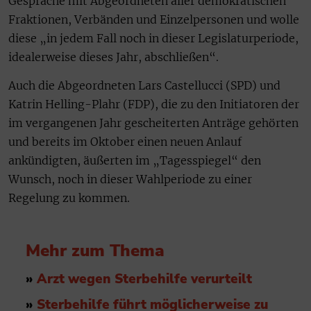
Gespräche mit Abgeordneten aller demokratischen
Fraktionen, Verbänden und Einzelpersonen und wolle
diese „in jedem Fall noch in dieser Legislaturperiode,
idealerweise dieses Jahr, abschließen“.
Auch die Abgeordneten Lars Castellucci (SPD) und
Katrin Helling-Plahr (FDP), die zu den Initiatoren der
im vergangenen Jahr gescheiterten Anträge gehörten
und bereits im Oktober einen neuen Anlauf
ankündigten, äußerten im „Tagesspiegel“ den
Wunsch, noch in dieser Wahlperiode zu einer
Regelung zu kommen.
Mehr zum Thema
»
Arzt wegen Sterbehilfe verurteilt
»
Sterbehilfe führt möglicherweise zu