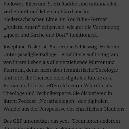
Follower. Ellen und Steffi Radtke sind miteinander
verheiratet und leben im Pfarrhaus im
niedersächsischen Eime. Im YouTube-Format
„Anders. Amen“ zeigen sie, wie gut die Verbindung
„queer und Kirche und Dorf“ funktioniert.
Josephine Teske ist Pfarrerin in Schleswig-Holstein.
Unter @seligkeitsdinge_ erzählt sie auf Instagram
von ihrem Leben als alleinerziehende Mutter und
Pfarrerin, denkt nach über feministische Theologie
und lotet die Chancen einer digitalen Kirche aus.
Roman und Chris treffen sich vorm Mikrofon als
Theologe und Technikexperte. Sie diskutieren in
ihrem Podcast „Netztheologen“ den digitalen
Wandel aus der Perspektive des christlichen Glaubens.
Das GEP unterstützt das yeet-Team unter anderem
durch Vernetzung, Entwicklung der Formate,