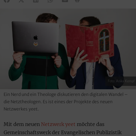
Foto: Anika Kempf
Ein Nerd und ein Theologe diskutieren den digitalen Wandel –
die Netztheologen. Es ist eines der Projekte des neuen
Netzwerkes yeet.
Mit dem neuen
Netzwerk yeet
möchte das
Gemeinschaftswerk der Evangelischen Publizistik