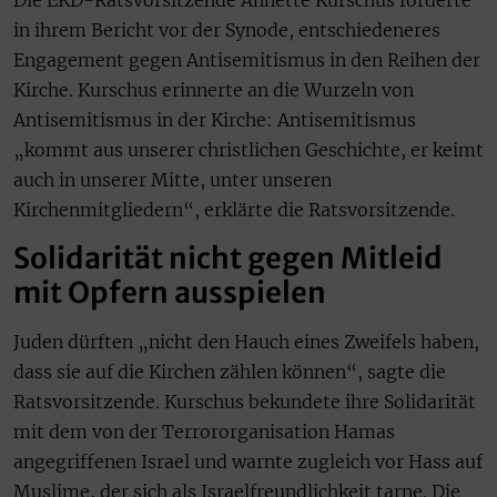
Die EKD-Ratsvorsitzende Annette Kurschus forderte
in ihrem Bericht vor der Synode, entschiedeneres
Engagement gegen Antisemitismus in den Reihen der
Kirche. Kurschus erinnerte an die Wurzeln von
Antisemitismus in der Kirche: Antisemitismus
„kommt aus unserer christlichen Geschichte, er keimt
auch in unserer Mitte, unter unseren
Kirchenmitgliedern“, erklärte die Ratsvorsitzende.
Solidarität nicht gegen Mitleid
mit Opfern ausspielen
Juden dürften „nicht den Hauch eines Zweifels haben,
dass sie auf die Kirchen zählen können“, sagte die
Ratsvorsitzende. Kurschus bekundete ihre Solidarität
mit dem von der Terrororganisation Hamas
angegriffenen Israel und warnte zugleich vor Hass auf
Muslime, der sich als Israelfreundlichkeit tarne. Die