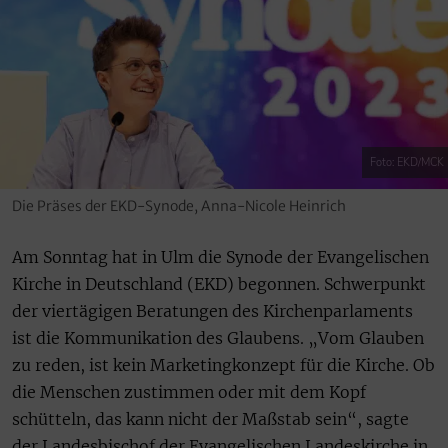
Foto: EKD/MCK
Die Präses der EKD-Synode, Anna-Nicole Heinrich
Am Sonntag hat in Ulm die Synode der Evangelischen
Kirche in Deutschland (EKD) begonnen. Schwerpunkt
der viertägigen Beratungen des Kirchenparlaments
ist die Kommunikation des Glaubens. „Vom Glauben
zu reden, ist kein Marketingkonzept für die Kirche. Ob
die Menschen zustimmen oder mit dem Kopf
schütteln, das kann nicht der Maßstab sein“, sagte
der Landesbischof der Evangelischen Landeskirche in