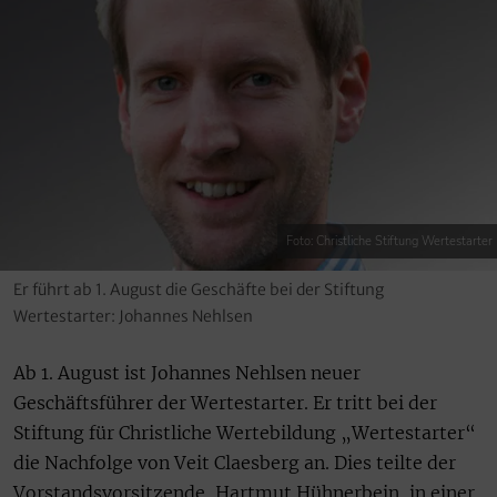
Foto: Christliche Stiftung Wertestarter
Er führt ab 1. August die Geschäfte bei der Stiftung
Wertestarter: Johannes Nehlsen
Ab 1. August ist Johannes Nehlsen neuer
Geschäftsführer der Wertestarter. Er tritt bei der
Stiftung für Christliche Wertebildung „Wertestarter“
die Nachfolge von Veit Claesberg an. Dies teilte der
Vorstandsvorsitzende, Hartmut Hühnerbein, in einer