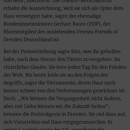
von Kent, überreicht. Die Unesco-Botschafterin
erhalte die Auszeichnung, weil sie sich als Opfer dem
Hass verweigert habe, sagte der ehemalige
Bundesinnenminister Gerhart Baum (FDP), der
Ehrenmitglied des auslobenden Vereins Friends of
Dresden Deutschland ist.
Bei der Preisverleihung sagte Kim, was ihr geholfen
habe, nach dem Horror den Tätern zu vergeben: ihr
christlicher Glaube. Sie bete jeden Tag für den Frieden
der Welt. Bis heute leide sie an den Folgen des
Angriffs, sagte die Vietnamesin, deren Haut noch
immer schwer von den Verbrennungen gezeichnet ist.
Doch: „Wir können die Vergangenheit nicht ändern,
aber mit Liebe können wir die Zukunft heilen“,
betonte die Preisträgerin in Dresden. Sie rief dazu auf,
sich Vorurteilen und Hass entgegenzustellen. In
seiner Laudatio sagte der US-amerikanische