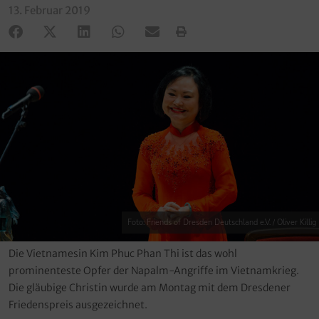
13. Februar 2019
Foto: Friends of Dresden Deutschland e.V. / Oliver Killig
Die Vietnamesin Kim Phuc Phan Thi ist das wohl
prominenteste Opfer der Napalm-Angriffe im Vietnamkrieg.
Die gläubige Christin wurde am Montag mit dem Dresdener
Friedenspreis ausgezeichnet.