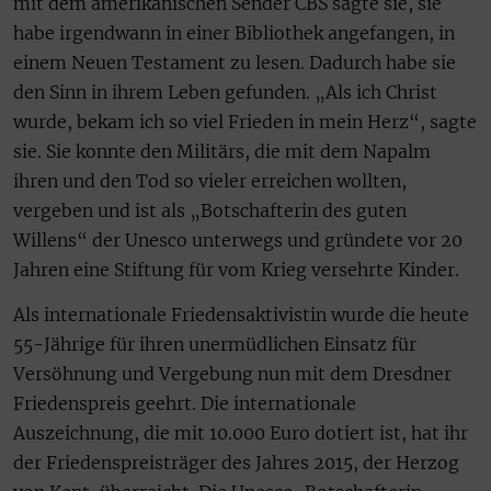
mit dem amerikanischen Sender CBS sagte sie, sie
habe irgendwann in einer Bibliothek angefangen, in
einem Neuen Testament zu lesen. Dadurch habe sie
den Sinn in ihrem Leben gefunden. „Als ich Christ
wurde, bekam ich so viel Frieden in mein Herz“, sagte
sie. Sie konnte den Militärs, die mit dem Napalm
ihren und den Tod so vieler erreichen wollten,
vergeben und ist als „Botschafterin des guten
Willens“ der Unesco unterwegs und gründete vor 20
Jahren eine Stiftung für vom Krieg versehrte Kinder.
Als internationale Friedensaktivistin wurde die heute
55-Jährige für ihren unermüdlichen Einsatz für
Versöhnung und Vergebung nun mit dem Dresdner
Friedenspreis geehrt. Die internationale
Auszeichnung, die mit 10.000 Euro dotiert ist, hat ihr
der Friedenspreisträger des Jahres 2015, der Herzog