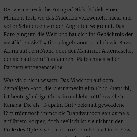
Der vietnamesische Fotograf Nick Út hielt einen
Moment fest, wo das Mädchen verzweifelt, nackt und
voller Schmerzen vor den Angriffen wegrennt. Das
Foto ging um die Welt und hat sich ins Gedächtnis der
westlichen Zivilisation eingebrannt, ähnlich wie Buzz
Aldrin auf dem Mond oder der Mann mit Aktentasche,
der sich auf dem Tian’anmen-Platz chinesischen
Panzern entgegenstellte.
Was viele nicht wissen: Das Mädchen auf dem
damaligen Foto, die Vietnamesin Kim Phuc Phan Thi,
ist heute gläubige Christin und lebt mittlerweile in
Kanada. Die als „Napalm Girl“ bekannt gewordene
Kim trägt noch immer die Brandwunden von damals
auf ihrem Körper, doch seelisch ist sie nicht in der
Rolle des Opfers verharrt. In einem Fernsehinterview