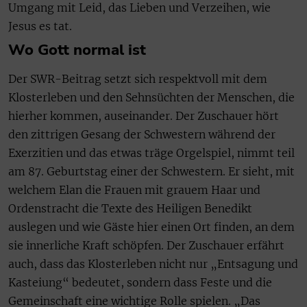
Umgang mit Leid, das Lieben und Verzeihen, wie
Jesus es tat.
Wo Gott normal ist
Der SWR-Beitrag setzt sich respektvoll mit dem
Klosterleben und den Sehnsüchten der Menschen, die
hierher kommen, auseinander. Der Zuschauer hört
den zittrigen Gesang der Schwestern während der
Exerzitien und das etwas träge Orgelspiel, nimmt teil
am 87. Geburtstag einer der Schwestern. Er sieht, mit
welchem Elan die Frauen mit grauem Haar und
Ordenstracht die Texte des Heiligen Benedikt
auslegen und wie Gäste hier einen Ort finden, an dem
sie innerliche Kraft schöpfen. Der Zuschauer erfährt
auch, dass das Klosterleben nicht nur „Entsagung und
Kasteiung“ bedeutet, sondern dass Feste und die
Gemeinschaft eine wichtige Rolle spielen. „Das