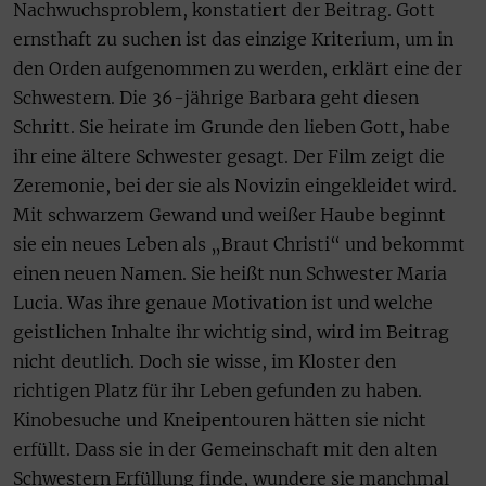
Nachwuchsproblem, konstatiert der Beitrag. Gott
ernsthaft zu suchen ist das einzige Kriterium, um in
den Orden aufgenommen zu werden, erklärt eine der
Schwestern. Die 36-jährige Barbara geht diesen
Schritt. Sie heirate im Grunde den lieben Gott, habe
ihr eine ältere Schwester gesagt. Der Film zeigt die
Zeremonie, bei der sie als Novizin eingekleidet wird.
Mit schwarzem Gewand und weißer Haube beginnt
sie ein neues Leben als „Braut Christi“ und bekommt
einen neuen Namen. Sie heißt nun Schwester Maria
Lucia. Was ihre genaue Motivation ist und welche
geistlichen Inhalte ihr wichtig sind, wird im Beitrag
nicht deutlich. Doch sie wisse, im Kloster den
richtigen Platz für ihr Leben gefunden zu haben.
Kinobesuche und Kneipentouren hätten sie nicht
erfüllt. Dass sie in der Gemeinschaft mit den alten
Schwestern Erfüllung finde, wundere sie manchmal