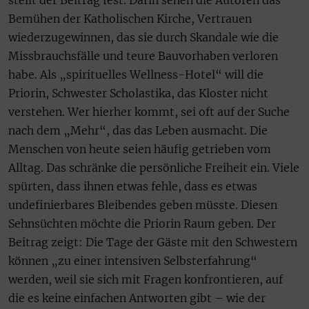
stellt der Beitrag fest. Darin sehen die Autoren das
Bemühen der Katholischen Kirche, Vertrauen
wiederzugewinnen, das sie durch Skandale wie die
Missbrauchsfälle und teure Bauvorhaben verloren
habe. Als „spirituelles Wellness-Hotel“ will die
Priorin, Schwester Scholastika, das Kloster nicht
verstehen. Wer hierher kommt, sei oft auf der Suche
nach dem „Mehr“, das das Leben ausmacht. Die
Menschen von heute seien häufig getrieben vom
Alltag. Das schränke die persönliche Freiheit ein. Viele
spürten, dass ihnen etwas fehle, dass es etwas
undefinierbares Bleibendes geben müsste. Diesen
Sehnsüchten möchte die Priorin Raum geben. Der
Beitrag zeigt: Die Tage der Gäste mit den Schwestern
können „zu einer intensiven Selbsterfahrung“
werden, weil sie sich mit Fragen konfrontieren, auf
die es keine einfachen Antworten gibt – wie der