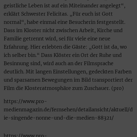
geistliche Leben ist auf ein Miteinander angelegt“,
erklärt Schwester Felicitas. „Für euch ist Gott
normal“, habe einmal eine Besucherin festgestellt.
Dass im Kloster nicht zwischen Arbeit, Kirche und
Familie getrennt wird, sei für viele eine neue
Erfahrung. Hier erlebten die Gäste: „Gott ist da, wo
ich selber bin.“ Dass Klöster ein Ort der Ruhe und
Besinnung sind, wird auch an der Filmsprache
deutlich. Mit langen Einstellungen, gedeckten Farben
und sparsamen Bewegungen im Bild transportiert der
Film die Klosteratmosphäre zum Zuschauer. (pro)
https://www.pro-
medienmagazin.de/fernsehen/detailansicht/aktuell/d
ie-singende-nonne-und-die-medien-88321/
https://www.pro-