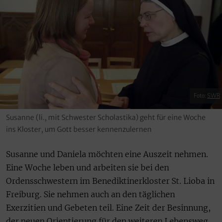
Foto:
SWR
Susanne (li., mit Schwester Scholastika) geht für eine Woche
ins Kloster, um Gott besser kennenzulernen
Susanne und Daniela möchten eine Auszeit nehmen.
Eine Woche leben und arbeiten sie bei den
Ordensschwestern im Benediktinerkloster St. Lioba in
Freiburg. Sie nehmen auch an den täglichen
Exerzitien und Gebeten teil. Eine Zeit der Besinnung,
der neuen Orientierung für den weiteren Lebensweg,