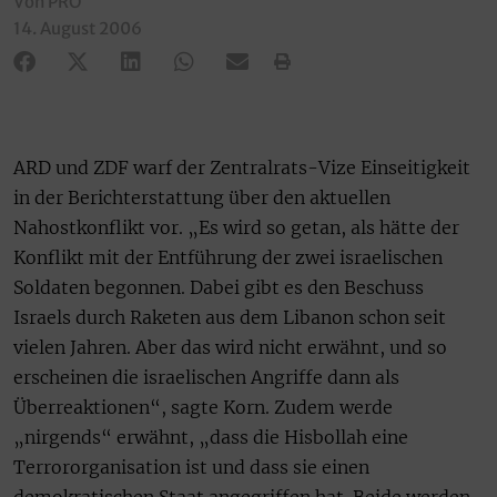
Von PRO
14. August 2006
ARD und ZDF warf der Zentralrats-Vize Einseitigkeit
in der Berichterstattung über den aktuellen
Nahostkonflikt vor. „Es wird so getan, als hätte der
Konflikt mit der Entführung der zwei israelischen
Soldaten begonnen. Dabei gibt es den Beschuss
Israels durch Raketen aus dem Libanon schon seit
vielen Jahren. Aber das wird nicht erwähnt, und so
erscheinen die israelischen Angriffe dann als
Überreaktionen“, sagte Korn. Zudem werde
„nirgends“ erwähnt, „dass die Hisbollah eine
Terrororganisation ist und dass sie einen
demokratischen Staat angegriffen hat. Beide werden