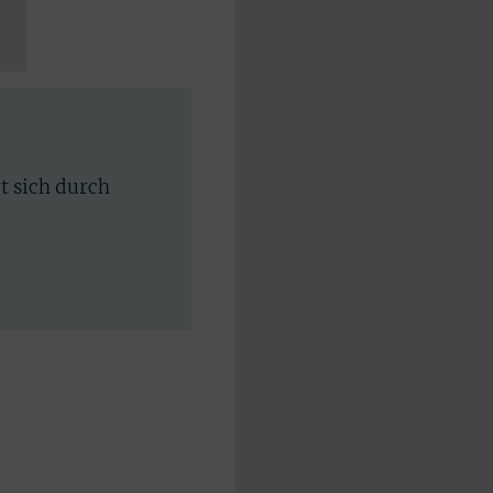
rt sich durch