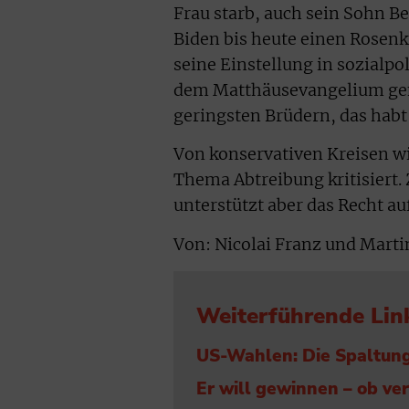
Frau starb, auch sein Sohn B
Biden bis heute einen Rosenk
seine Einstellung in sozialpo
dem Matthäusevangelium gen
geringsten Brüdern, das habt 
Von konservativen Kreisen w
Thema Abtreibung kritisiert. 
unterstützt aber das Recht au
Von: Nicolai Franz und Marti
Weiterführende Lin
US-Wahlen: Die Spaltung 
Er will gewinnen – ob ver