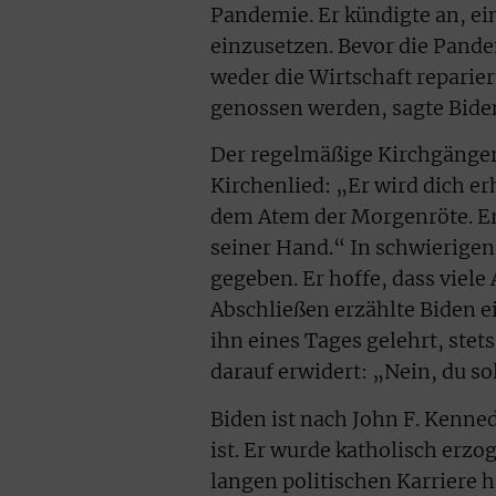
Pandemie. Er kündigte an, e
einzusetzen. Bevor die Pande
weder die Wirtschaft reparie
genossen werden, sagte Bide
Der regelmäßige Kirchgänger 
Kirchenlied: „Er wird dich er
dem Atem der Morgenröte. Er 
seiner Hand.“ In schwierigen
gegeben. Er hoffe, dass viele
Abschließen erzählte Biden e
ihn eines Tages gelehrt, ste
darauf erwidert: „Nein, du sol
Biden ist nach John F. Kenne
ist. Er wurde katholisch erz
langen politischen Karriere h