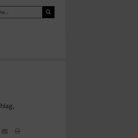
hlag,