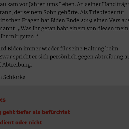
eau kam vor Jahren ums Leben. An seiner Hand träg
ranz, der seinem Sohn gehörte. Als Triebfeder für
litischen Fragen hat Biden Ende 2019 einen Vers au
annt: „Was ihr getan habt einem von diesen mei
ihr mir getan.“
ird Biden immer wieder für seine Haltung beim
Zwar spricht er sich persönlich gegen Abtreibung a
f Abtreibung.
n Schlorke
ks
geht tiefer als befürchtet
dient oder nicht