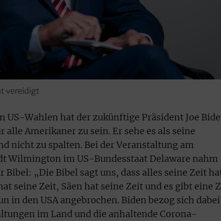
t vereidigt
n US-Wahlen hat der zukünftige Präsident Joe Bid
r alle Amerikaner zu sein. Er sehe es als seine
nd nicht zu spalten. Bei der Veranstaltung am
adt Wilmington im US-Bundesstaat Delaware nahm
Bibel: „Die Bibel sagt uns, dass alles seine Zeit hat
at seine Zeit, Säen hat seine Zeit und es gibt eine Z
 nun in den USA angebrochen. Biden bezog sich dabei
paltungen im Land und die anhaltende Corona-