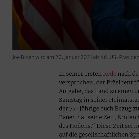
Joe Biden wird am 20. Januar 2021 als 46. US-Präsiden
In seiner ersten
Rede
nach de
versprochen, der Präsident fü
Aufgabe, das Land zu einen u
Samstag in seiner Heimatst
der 77-Jährige auch Bezug zur 
Bauen hat seine Zeit, Ernten h
des Heilens.“ Diese Zeit sei
auf die gesellschaftlichen S