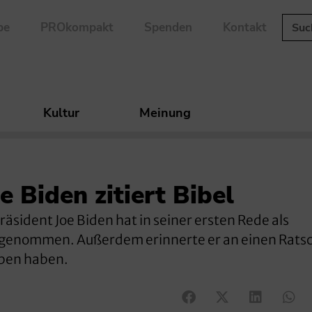
be
PROkompakt
Spenden
Kontakt
Kultur
Meinung
 Biden zitiert Bibel
sident Joe Biden hat in seiner ersten Rede als
l genommen. Außerdem erinnerte er an einen Ratsc
eben haben.