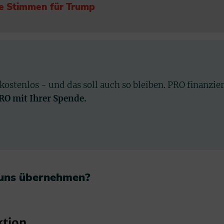
le Stimmen für Trump
 kostenlos - und das soll auch so bleiben. PRO finanzie
PRO mit Ihrer Spende.
 uns übernehmen?​
ktion