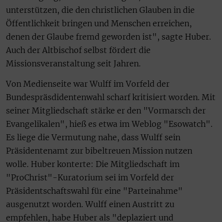
unterstützen, die den christlichen Glauben in die
Öffentlichkeit bringen und Menschen erreichen,
denen der Glaube fremd geworden ist", sagte Huber.
Auch der Altbischof selbst fördert die
Missionsveranstaltung seit Jahren.
Von Medienseite war Wulff im Vorfeld der
Bundespräsdidentenwahl scharf kritisiert worden. Mit
seiner Mitgliedschaft stärke er den "Vormarsch der
Evangelikalen", hieß es etwa im Weblog "Esowatch".
Es liege die Vermutung nahe, dass Wulff sein
Präsidentenamt zur bibeltreuen Mission nutzen
wolle. Huber konterte: Die Mitgliedschaft im
"ProChrist"-Kuratorium sei im Vorfeld der
Präsidentschaftswahl für eine "Parteinahme"
ausgenutzt worden. Wulff einen Austritt zu
empfehlen, habe Huber als "deplaziert und