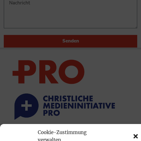
Senden
Cookie-Zustimmung
PRINTAUSGABE
verwalten