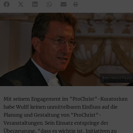
Foto: Helmut Paulus
Mit seinem Engagement im "ProChrist"-Kuratorium
habe Wulff keinen unmittelbaren Einfluss auf die
Planung und Gestaltung von "ProChrist"-
Veranstaltungen. Sein Einsatz entspringe der
Überzeugung, "dass es wichtig ist, Initiativen zu