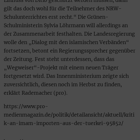
Einfluss von Ditib geschützt werden müssen, dann
gilt das doch wohl für die Teilnehmer des NRW-
Schulunterrichtes erst recht.“ Die Grünen-
Schulministerin Sylvia Löhrmann will allerdings an
der Zusammenarbeit festhalten. Die Landesregierung
wolle den „Dialog mit den islamischen Verbänden“
fortsetzen, betont ein Regierungssprecher gegenüber
der Zeitung. Fest steht unterdessen, dass das
„Wegweiser“-Projekt mit einem neuen Träger
fortgesetzt wird. Das Innenministerium zeigte sich
zuversichtlich, diesen noch im Herbst zu finden,
erklärt Rademacher (pro).
https://www.pro-
medienmagazin.de/politik/detailansicht/aktuell/kriti
k-an-imam-importen-aus-der-tuerkei-95852/