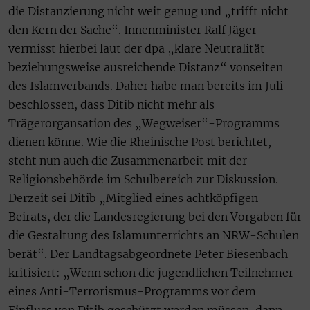
die Distanzierung nicht weit genug und „trifft nicht
den Kern der Sache“. Innenminister Ralf Jäger
vermisst hierbei laut der dpa „klare Neutralität
beziehungsweise ausreichende Distanz“ vonseiten
des Islamverbands. Daher habe man bereits im Juli
beschlossen, dass Ditib nicht mehr als
Trägerorgansation des „Wegweiser“-Programms
dienen könne. Wie die Rheinische Post berichtet,
steht nun auch die Zusammenarbeit mit der
Religionsbehörde im Schulbereich zur Diskussion.
Derzeit sei Ditib „Mitglied eines achtköpfigen
Beirats, der die Landesregierung bei den Vorgaben für
die Gestaltung des Islamunterrichts an NRW-Schulen
berät“. Der Landtagsabgeordnete Peter Biesenbach
kritisiert: „Wenn schon die jugendlichen Teilnehmer
eines Anti-Terrorismus-Programms vor dem