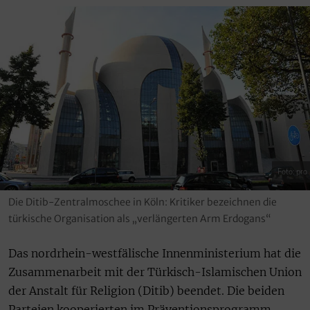
Foto: pro
Die Ditib-Zentralmoschee in Köln: Kritiker bezeichnen die
türkische Organisation als „verlängerten Arm Erdogans“
Das nordrhein-westfälische Innenministerium hat die
Zusammenarbeit mit der Türkisch-Islamischen Union
der Anstalt für Religion (Ditib) beendet. Die beiden
Parteien kooperierten im Präventionsprogramm