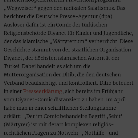
„Wegweiser“ gegen den radikalen Salafismus. Das
berichtet die Deutsche Presse-Agentur (dpa).
Auslöser dafür ist ein Comic der türkischen
Religionsbehörde Diyanet für Kinder und Jugendliche,
der das islamische „Märtyrertum“ verherrlicht. Diese
Geschichte stammt von der staatlichen Organisation
Diyanet, der höchsten islamischen Autorität der
Türkei. Dabei handelt es sich um die
Mutterorganisation der Ditib, die den deutschen
Verband beaufsichtigt und kontrolliert. Ditib beteuert
in einer
Presseerklärung
, sich bereits im Frühjahr
vom Diyanet-Comic distanziert zu haben. Im April
habe man in einer schriftlichen Stellungnahme
erklärt: „Der im Comic behandelte Begriff ‚Şehit‘
(Märtyrer) ist mit derart komplexen religiös-
rechtlichen Fragen zu Notwehr-, Nothilfe- und