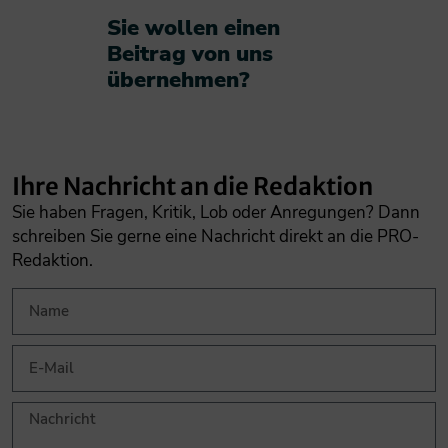
Sie wollen einen
Beitrag von uns
übernehmen?​
Ihre Nachricht an die Redaktion
Sie haben Fragen, Kritik, Lob oder Anregungen? Dann
schreiben Sie gerne eine Nachricht direkt an die PRO-
Redaktion.