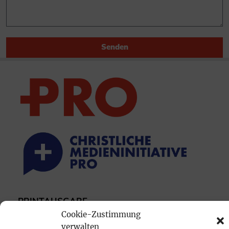
Senden
PRINTAUSGABE
Cookie-Zustimmung
Mediadaten
verwalten