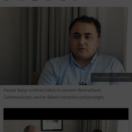
Foto: pro/Jörn Schumacher
Pastor Batyr erlebte Folter in seinem Heimatland
Turkmenistan, weil er Bibeln verteilte und predigte