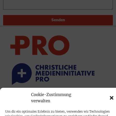
Senden
Cookie-Zustimmung
PRINTAUSGABE
verwalten
Mediadaten
Um dir ein optimales Erlebnis zu bieten, verwenden wir Technologien