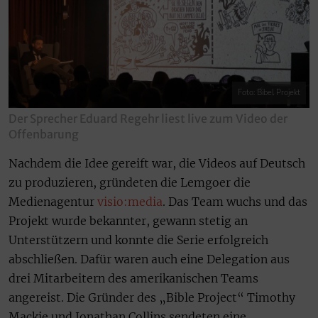
Foto: Bibel Projekt
Der Sprecher Eduard Regehr liest live zum Video der
Offenbarung
Nachdem die Idee gereift war, die Videos auf Deutsch
zu produzieren, gründeten die Lemgoer die
Medienagentur
visio:media
. Das Team wuchs und das
Projekt wurde bekannter, gewann stetig an
Unterstützern und konnte die Serie erfolgreich
abschließen. Dafür waren auch eine Delegation aus
drei Mitarbeitern des amerikanischen Teams
angereist. Die Gründer des „Bible Project“ Timothy
Mackie und Jonathan Collins sendeten eine