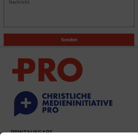
Senden
PRINTAUSGABE