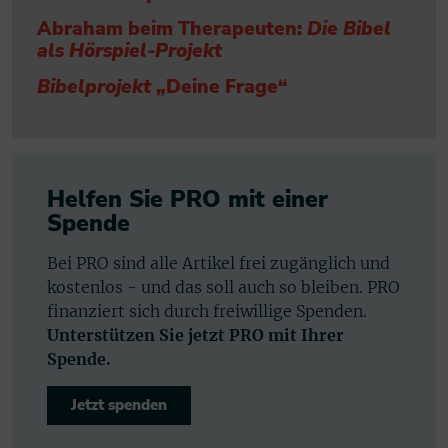
Abraham beim Therapeuten:
Die Bibel
als Hörspiel-Projekt
Bibelprojekt
„Deine Frage“
Helfen Sie PRO mit einer
Spende
Bei PRO sind alle Artikel frei zugänglich und
kostenlos - und das soll auch so bleiben. PRO
finanziert sich durch freiwillige Spenden.
Unterstützen Sie jetzt PRO mit Ihrer
Spende.
Jetzt spenden