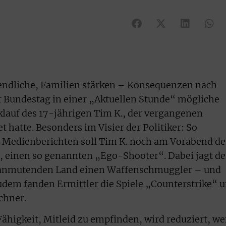
gendliche, Familien stärken – Konsequenzen nach
r Bundestag in einer „Aktuellen Stunde“ mögliche
auf des 17-jährigen Tim K., der vergangenen
hatte. Besonders im Visier der Politiker: So
t Medienberichten soll Tim K. noch am Vorabend de
, einen so genannten „Ego-Shooter“. Dabei jagt de
h anmutenden Land einen Waffenschmuggler – und
Zudem fanden Ermittler die Spiele „Counterstrike“ 
chner.
Fähigkeit, Mitleid zu empfinden, wird reduziert, w