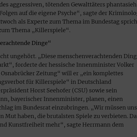
 des aggressiven, tötenden Gewalttäters phantasieh
 Folgen auf die eigene Psyche“, sagte der Kriminol
ittwoch als Experte zum Thema im Bundestag sprich
zum Thema „Killerspiele“.
verachtende Dinge“
icht ungehört. „Diese menschenverachtenden Ding
kt“, forderte der hessische Innenminister Volker
n Osnabrücker Zeitung“ will er „ein komplettes
gsverbot für Killerspiele“ in Deutschland
rpräsident Horst Seehofer (CSU) sowie sein
nn, bayerischer Innenminister, planen, einen
hlag im Bundesrat einzubringen. „Wir müssen uns
en Mut haben, die brutalsten Spiele zu verbieten. Da
 und Kunstfreiheit mehr“, sagte Herrmann dem