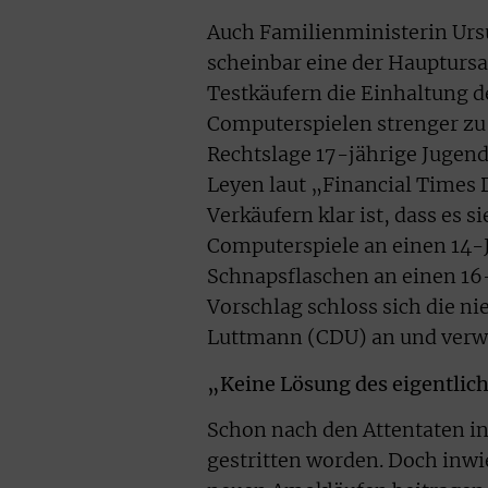
Auch Familienministerin Ursu
scheinbar eine der Hauptursa
Testkäufern die Einhaltung d
Computerspielen strenger zu
Rechtslage 17-jährige Jugend
Leyen laut „Financial Times 
Verkäufern klar ist, dass es 
Computerspiele an einen 14-
Schnapsflaschen an einen 16-
Vorschlag schloss sich die n
Luttmann (CDU) an und verwei
„Keine Lösung des eigentlic
Schon nach den Attentaten in
gestritten worden. Doch inw