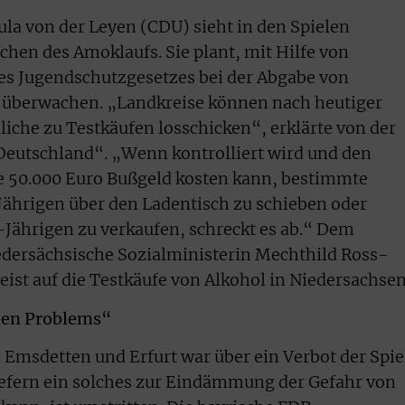
la von der Leyen (CDU) sieht in den Spielen
chen des Amoklaufs. Sie plant, mit Hilfe von
es Jugendschutzgesetzes bei der Abgabe von
 überwachen. „Landkreise können nach heutiger
liche zu Testkäufen losschicken“, erklärte von der
Deutschland“. „Wenn kontrolliert wird und den
sie 50.000 Euro Bußgeld kosten kann, bestimmte
Jährigen über den Ladentisch zu schieben oder
Jährigen zu verkaufen, schreckt es ab.“ Dem
iedersächsische Sozialministerin Mechthild Ross-
st auf die Testkäufe von Alkohol in Niedersachsen
hen Problems“
 Emsdetten und Erfurt war über ein Verbot der Spie
iefern ein solches zur Eindämmung der Gefahr von