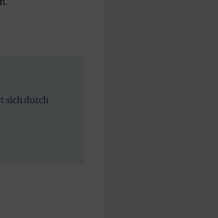
n.
rt sich durch