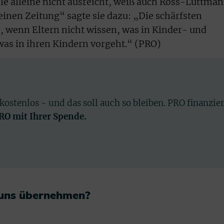
ele alleine nicht ausreicht, weiß auch Ross-Luttman
nen Zeitung“ sagte sie dazu: „Die schärfsten
s, wenn Eltern nicht wissen, was in Kinder- und
s in ihren Kindern vorgeht.“ (PRO)
 kostenlos - und das soll auch so bleiben. PRO finanzie
PRO mit Ihrer Spende.
 uns übernehmen?​