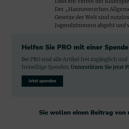
Dass ein Verbot der Killerspi
Der „Hannoverschen Allgemei
Gesetze der Welt sind nutzlo
Jugendzimmern abgeht und wa
Helfen Sie PRO mit einer Spende
Bei PRO sind alle Artikel frei zugänglich und
freiwillige Spenden.
Unterstützen Sie jetzt 
Jetzt spenden
Sie wollen einen Beitrag von