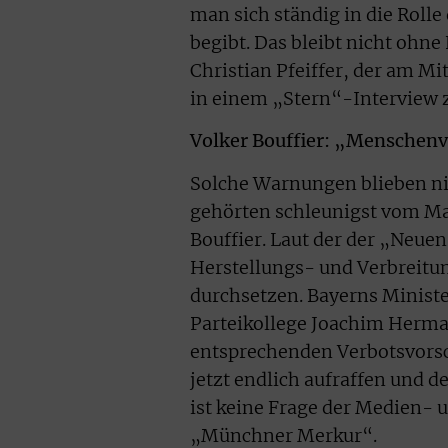
man sich ständig in die Rolle
begibt. Das bleibt nicht ohne
Christian Pfeiffer, der am M
in einem „Stern“-Interview 
Volker Bouffier: „Menschen
Solche Warnungen blieben n
gehörten schleunigst vom Mar
Bouffier. Laut der der „Neue
Herstellungs- und Verbreitun
durchsetzen. Bayerns Ministe
Parteikollege Joachim Herma
entsprechenden Verbotsvorsc
jetzt endlich aufraffen und d
ist keine Frage der Medien-
„Münchner Merkur“.