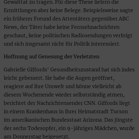
Gewalttat zu tragen. Für diese These liefern die
Ermittlungen aber keine Belege. Beispielsweise sagte
ein früherer Freund des Attentäters gegenüber ABC
News, der Täter habe keine Fernsehnachrichten
geschaut, keine politischen Radiosendungen verfolgt
und sich insgesamt nicht für Politik interessiert.
Hoffnung auf Genesung der Verletzten
Gabrielle Giffords‘ Gesundheitszustand hat sich indes
leicht gebessert. Sie habe die Augen geöffnet,
reagiere auf ihre Umwelt und könne vielleicht ab
diesem Wochenende wieder selbstständig atmen,
berichtet der Nachrichtensender CNN. Giffords liegt
in einem Krankenhaus in ihrer Heimatstadt Tucson
im amerikanischen Bundesstaat Arizona. Das jüngste
der sechs Todesopfer, ein 9-jähriges Mädchen, wurde
am Donnerstag beigesetzt.