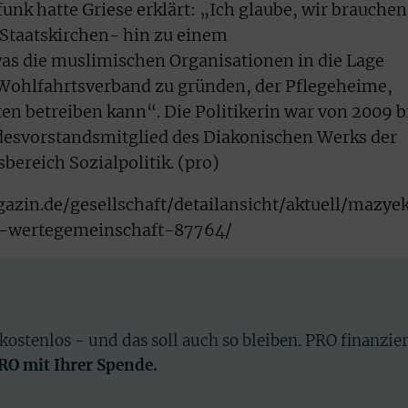
k hatte Griese erklärt: „Ich glaube, wir brauchen
Staatskirchen- hin zu einem
as die muslimischen Organisationen in die Lage
 Wohlfahrtsverband zu gründen, der Pflegeheime,
en betreiben kann“. Die Politikerin war von 2009 b
desvorstandsmitglied des Diakonischen Werks der
bereich Sozialpolitik. (pro)
zin.de/gesellschaft/detailansicht/aktuell/mazye
-wertegemeinschaft-87764/
 kostenlos - und das soll auch so bleiben. PRO finanzie
PRO mit Ihrer Spende.