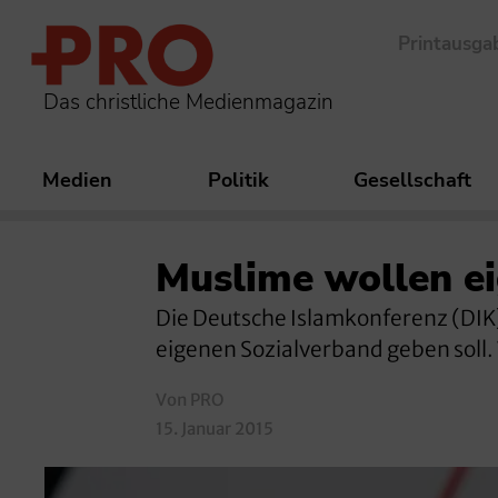
Printausga
Das christliche Medienmagazin
Medien
Politik
Gesellschaft
Muslime wollen e
Die Deutsche Islamkonferenz (DIK)
eigenen Sozialverband geben soll. 
Von PRO
15. Januar 2015