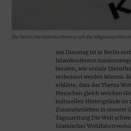
Die Deutsche Islamkonferenz soll die religionspoliti
Am Dienstag ist in Berlin ers
Islamkonferenz zusammenget
beraten, wie soziale Dienstl
verbessert werden können. 
erklärte, dass das Thema Wo
Menschen gleich welchen Gl
kulturellen Hintergründe zu o
Zusammenleben in unserer Ge
Tageszeitung Die Welt schwe
islamischer Wohlfahrtsverban