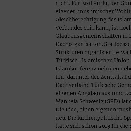
nicht. Für Erol Pürlü, den S
eigener, muslimischer Wohlf
Gleichberechtigung des Isla
Verbandes sein kann, ist noc
Glaubensgemeinschaften in D
Dachorganisation. Stattdesse
Strukturen organisiert, etwa 
Türkisch-Islamischen Union d
Islamkonferenz nehmen nebe
teil, darunter der Zentralra
Dachverband Türkische Geme
eigenen Angaben aus rund 26
Manuela Schwesig (SPD) ist d
Die Idee, einen eigenen musl
neu. Die kirchenpolitische S
hatte sich schon 2013 für di