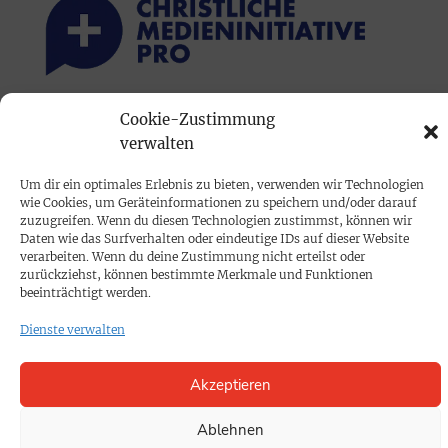
Cookie-Zustimmung
PRINTAUSGABE
verwalten
Mediadaten
Um dir ein optimales Erlebnis zu bieten, verwenden wir Technologien
wie Cookies, um Geräteinformationen zu speichern und/oder darauf
PROKOMPAKT
zuzugreifen. Wenn du diesen Technologien zustimmst, können wir
Daten wie das Surfverhalten oder eindeutige IDs auf dieser Website
Impressum
verarbeiten. Wenn du deine Zustimmung nicht erteilst oder
zurückziehst, können bestimmte Merkmale und Funktionen
beeinträchtigt werden.
SPENDEN
Dienste verwalten
Datenschutz
Akzeptieren
KONTAKT
Cookie-Richtlinie
Ablehnen