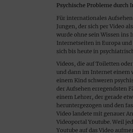
Psychische Probleme durch 
Für internationales Aufsehen
Jungen, der sich per Video a
wurde ohne sein Wissen ins In
Internetseiten in Europa und
sich bis heute in psychiatris
Videos, die auf Toiletten o
und dann im Internet einem 
einem Kind schweren psychis
der Aufsehen erregendsten Fä
einem Lehrer, der gerade etw
heruntergezogen und den fa
Video landete mit genauer A
Videoportal Youtube. Weil je
Youtube auf das Video aufmer