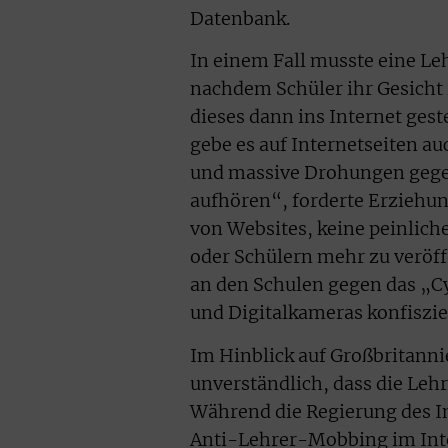
Datenbank.
In einem Fall musste eine Le
nachdem Schüler ihr Gesicht 
dieses dann ins Internet ges
gebe es auf Internetseiten 
und massive Drohungen gege
aufhören“, forderte Erziehun
von Websites, keine peinlich
oder Schülern mehr zu veröf
an den Schulen gegen das „Cy
und Digitalkameras konfiszie
Im Hinblick auf Großbritann
unverständlich, dass die Lehr
Während die Regierung des I
Anti-Lehrer-Mobbing im Inter