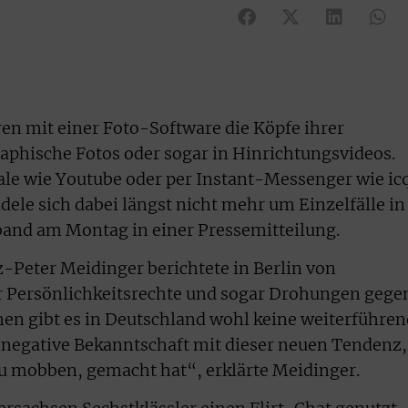
n mit einer Foto-Software die Köpfe ihrer
aphische Fotos oder sogar in Hinrichtungsvideos.
ale wie Youtube oder per Instant-Messenger wie ic
ndele sich dabei längst nicht mehr um Einzelfälle in
band am Montag in einer Pressemitteilung.
-Peter Meidinger berichtete in Berlin von
r Persönlichkeitsrechte und sogar Drohungen gege
hen gibt es in Deutschland wohl keine weiterführe
 negative Bekanntschaft mit dieser neuen Tendenz,
u mobben, gemacht hat“, erklärte Meidinger.