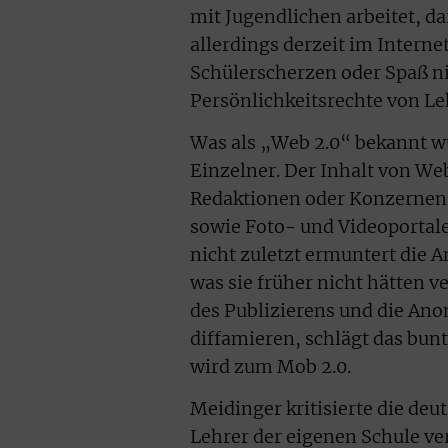
mit Jugendlichen arbeitet, da
allerdings derzeit im Internet
Schülerscherzen oder Spaß ni
Persönlichkeitsrechte von Le
Was als „Web 2.0“ bekannt w
Einzelner. Der Inhalt von W
Redaktionen oder Konzernen
sowie Foto- und Videoportal
nicht zuletzt ermuntert die A
was sie früher nicht hätten v
des Publizierens und die An
diffamieren, schlägt das bun
wird zum Mob 2.0.
Meidinger kritisierte die deu
Lehrer der eigenen Schule ve