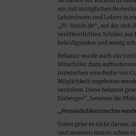
So hätten vor kurzem in Nied
um mit anzüglichen Bemerku
Lehrerinnen und Lehrer in ein
„Pi-Inside.de“, auf der sich 
veröffentlichten Schüler aus
beleidigenden und wenig sch
Bekannt wurde auch ein Vorfa
Mitschüler dazu aufforderten
inzwischen eine Reihe von Co
Möglichkeit angeboten werde
verleihen. Diese bekannt gew
Eisberges“, betonen die Phil
„Persönlichkeitsrechte werd
Dabei gehe es nicht darum, d
und mussten immer schon mit 