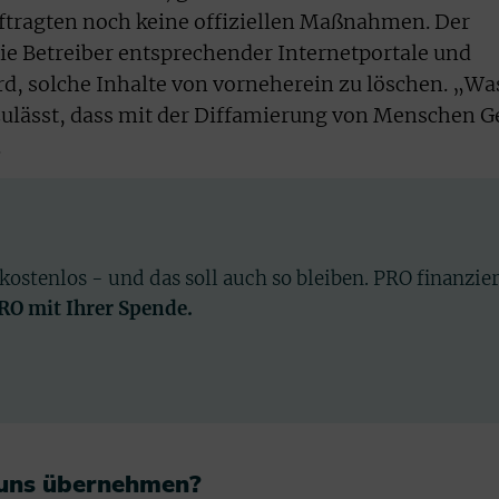
tragten noch keine offiziellen Maßnahmen. Der
die Betreiber entsprechender Internetportale und
d, solche Inhalte von vorneherein zu löschen. „Wa
s zulässt, dass mit der Diffamierung von Menschen G
.
 kostenlos - und das soll auch so bleiben. PRO finanzie
PRO mit Ihrer Spende.
 uns übernehmen?​