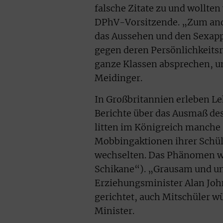
falsche Zitate zu und wollte
DPhV-Vorsitzende. „Zum ande
das Aussehen und den Sexapp
gegen deren Persönlichkeitsr
ganze Klassen absprechen, u
Meidinger.
In Großbritannien erleben Le
Berichte über das Ausmaß de
litten im Königreich manche 
Mobbingaktionen ihrer Schüle
wechselten. Das Phänomen wi
Schikane“). „Grausam und un
Erziehungsminister Alan John
gerichtet, auch Mitschüler wü
Minister.