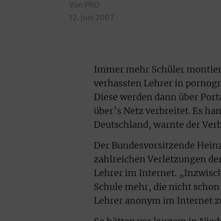
Von PRO
12. Juni 2007
Immer mehr Schüler montiere
verhassten Lehrer in pornogr
Diese werden dann über Port
über’s Netz verbreitet. Es ha
Deutschland, warnte der Ver
Der Bundesvorsitzende Heinz
zahlreichen Verletzungen de
Lehrer im Internet. „Inzwisc
Schule mehr, die nicht schon
Lehrer anonym im Internet z