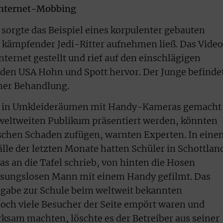
Internet-Mobbing
 sorgte das Beispiel eines korpulenter gebauten
ls kämpfender Jedi-Ritter aufnehmen ließ. Das Video
ternet gestellt und rief auf den einschlägigen
 den USA Hohn und Spott hervor. Der Junge befinde
cher Behandlung.
der in Umkleideräumen mit Handy-Kameras gemacht
weltweiten Publikum präsentiert werden, könnten
chen Schaden zufügen, warnten Experten. In eine
lle der letzten Monate hatten Schüler in Schottlan
as an die Tafel schrieb, von hinten die Hosen
ssungslosen Mann mit einem Handy gefilmt. Das
ngabe zur Schule beim weltweit bekannten
doch viele Besucher der Seite empört waren und
ksam machten, löschte es der Betreiber aus seiner