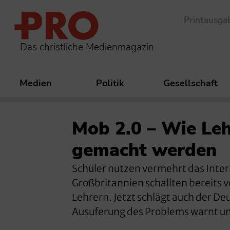
Printausga
Das christliche Medienmagazin
Medien
Politik
Gesellschaft
Mob 2.0 – Wie Lehr
gemacht werden
Schüler nutzen vermehrt das Inter
Großbritannien schallten bereits
Lehrern. Jetzt schlägt auch der D
Ausuferung des Problems warnt und