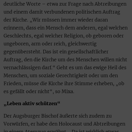
deutliche Worte – etwa zur Frage nach Abtreibungen
und einem damit verbundenen politischen Auftrag
der Kirche. „Wir müssen immer wieder daran
erinnern, dass ein Mensch dem anderen, egal welchen
Geschlechts, egal welcher Religion, ob geboren oder
ungeboren, arm oder reich, gleichwertig
gegenübersteht. Das ist ein gesellschaftlicher
Auftrag, den die Kirche um des Menschen willen nicht
vernachlässigen darf.“ Geht es um das ewige Heil des
Menschen, um soziale Gerechtigkeit oder um den
Frieden, müsse die Kirche ihre Stimme erheben, „ob
es gefällt oder nicht“, so Mixa.
„Leben aktiv schützen“
Der Augsburger Bischof äußerte sich zudem zu
Vorwürfen, er habe den Holocaust und Abtreibungen
in einem Atemzug erwähnt. „Da ist wirklich etwas