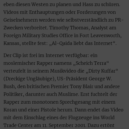
eben diesen Westen zu planen und Hass zu schüren.
Videos mit Enthauptungen oder Forderungen von
Geiselnehmern werden wie selbstverständlich zu PR-
Zwecken verbreitet. Timothy Thomas, Analyst am
Foreign Military Studies Office in Fort Leavenworth,
Kansas, stellte fest: „Al-Qaida liebt das Internet“.
Der Clip ist frei im Internet verfügbar: ein
moslemischer Rapper namens „Scheich Terra“
verteufelt in seinem Musikvideo die „Dirty Kuffar“
(Dreckige Ungläubige), US-Präsident George W.
Bush, den britischen Premier Tony Blair und andere
Politiker, darunter auch Muslime. Erst fuchtelt der
Rapper zum monotonen Sprechgesang mit einem
Koran und einer Pistole herum. Dann endet das Video
mit dem Einschlag eines der Flugzeuge ins World
Trade Center am 11. September 2001. Dazu ertönt