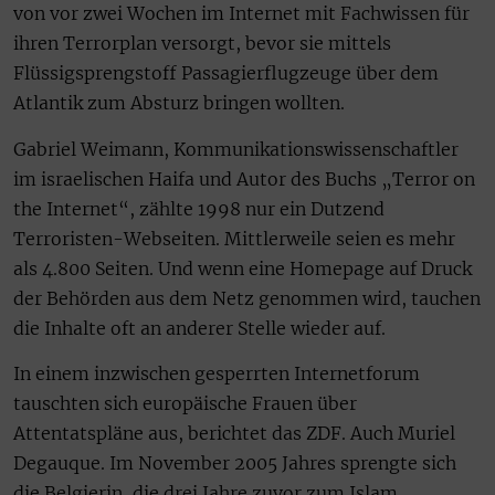
von vor zwei Wochen im Internet mit Fachwissen für
ihren Terrorplan versorgt, bevor sie mittels
Flüssigsprengstoff Passagierflugzeuge über dem
Atlantik zum Absturz bringen wollten.
Gabriel Weimann, Kommunikationswissenschaftler
im israelischen Haifa und Autor des Buchs „Terror on
the Internet“, zählte 1998 nur ein Dutzend
Terroristen-Webseiten. Mittlerweile seien es mehr
als 4.800 Seiten. Und wenn eine Homepage auf Druck
der Behörden aus dem Netz genommen wird, tauchen
die Inhalte oft an anderer Stelle wieder auf.
In einem inzwischen gesperrten Internetforum
tauschten sich europäische Frauen über
Attentatspläne aus, berichtet das ZDF. Auch Muriel
Degauque. Im November 2005 Jahres sprengte sich
die Belgierin, die drei Jahre zuvor zum Islam