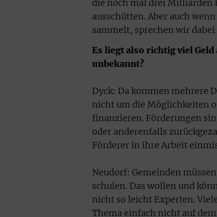
die noch mal drei Milliarden 
ausschütten. Aber auch wenn
sammelt, sprechen wir dabei
Es liegt also richtig viel Ge
unbekannt?
Dyck: Da kommen mehrere Di
nicht um die Möglichkeiten od
finanzieren. Förderungen si
oder anderenfalls zurückgez
Förderer in ihre Arbeit einm
Neudorf: Gemeinden müssen G
schulen. Das wollen und könn
nicht so leicht Experten. Vie
Thema einfach nicht auf dem