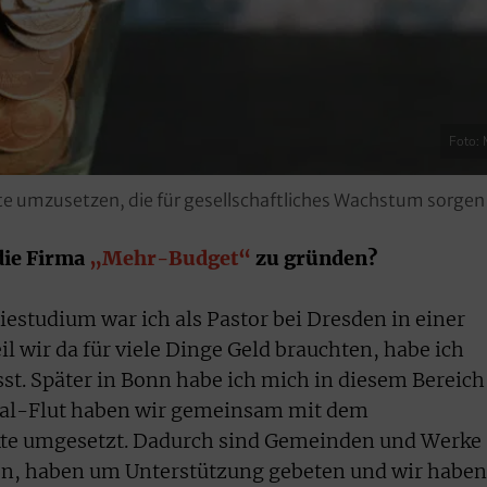
Foto: 
kte umzusetzen, die für gesellschaftliches Wachstum sorgen
die Firma
„Mehr-Budget“
zu gründen?
studium war ich als Pastor bei Dresden in einer
 wir da für viele Dinge Geld brauchten, habe ich
st. Später in Bonn habe ich mich in diesem Bereich
rtal-Flut haben wir gemeinsam mit dem
kte umgesetzt. Dadurch sind Gemeinden und Werke
n, haben um Unterstützung gebeten und wir haben