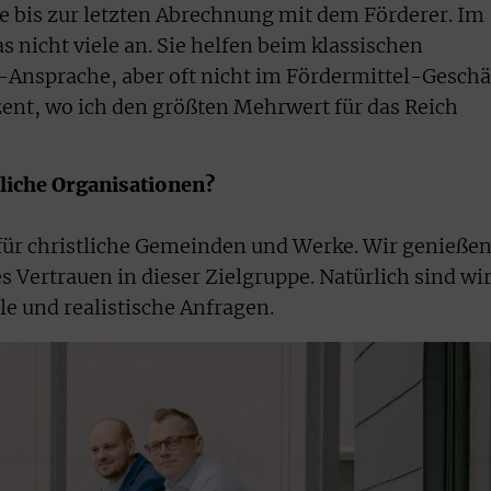
ee bis zur letzten Abrechnung mit dem Förderer. Im
s nicht viele an. Sie helfen beim klassischen
Ansprache, aber oft nicht im Fördermittel-Geschäf
zent, wo ich den größten Mehrwert für das Reich
tliche Organisationen?
für christliche Gemeinden und Werke. Wir genieße
s Vertrauen in dieser Zielgruppe. Natürlich sind wi
le und realistische Anfragen.