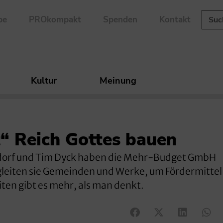
be
PROkompakt
Spenden
Kontakt
Kultur
Meinung
“ Reich Gottes bauen
dorf und Tim Dyck haben die Mehr-Budget GmbH
leiten sie Gemeinden und Werke, um Fördermittel
ten gibt es mehr, als man denkt.