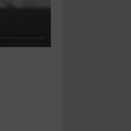
Michelle Henderson/unsplash