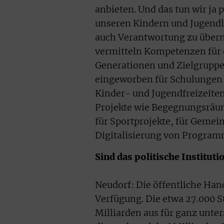
anbieten. Und das tun wir ja 
unseren Kindern und Jugendli
auch Verantwortung zu übern
vermitteln Kompetenzen für d
Generationen und Zielgruppen
eingeworben für Schulungen 
Kinder- und Jugendfreizeiten,
Projekte wie Begegnungsräum
für Sportprojekte, für Gemei
Digitalisierung von Progra
Sind das politische Institut
Neudorf: Die öffentliche Hand 
Verfügung. Die etwa 27.000 S
Milliarden aus für ganz unte