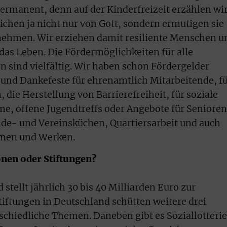
permanent, denn auf der Kinderfreizeit erzählen wi
chen ja nicht nur von Gott, sondern ermutigen sie
ehmen. Wir erziehen damit resiliente Menschen u
as Leben. Die Fördermöglichkeiten für alle
 sind vielfältig. Wir haben schon Fördergelder
und Dankefeste für ehrenamtlich Mitarbeitende, f
 die Herstellung von Barrierefreiheit, für soziale
e, offene Jugendtreffs oder Angebote für Senioren
nde- und Vereinsküchen, Quartiersarbeit und auch
mmen und Werken.
ionen oder Stiftungen?
stellt jährlich 30 bis 40 Milliarden Euro zur
tiftungen in Deutschland schütten weitere drei
rschiedliche Themen. Daneben gibt es Soziallotteri