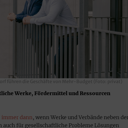
orf führen die Geschäfte von Mehr-Budget (Foto: privat)
tliche Werke, Fördermittel und Ressourcen
es immer dann
, wenn Werke und Verbände neben de
auch für gesellschaftliche Probleme Lösungen