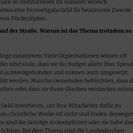
Euro an Institutionen im sozialen Bereich
 etwa eine Fernsehgala Geld für bestimmte Zwecke
 von Fördertöpfen.
ld auf der Straße. Warum ist das Thema trotzdem so
nge zusammen. Viele Organisationen wissen oft
er sind stolz, dass sie ihr Budget allein über Spen
nd ja zweckgebunden und müssen auch umgesetzt
ahlt werden. Manche Gemeinden befürchten, dass s
ischen oder dass sie ihren Glauben verstecken müss
eld investieren, um ihre Mitarbeiter dafür zu
en christliche Werke oft nicht und finden deswege
len sind die Anträge zu kompliziert oder sie habe das
 Schirm. Bei dem Thema sind die Landeskirchen