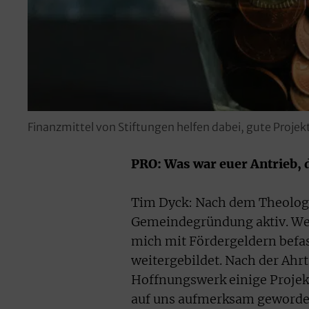
Finanzmittel von Stiftungen helfen dabei, gute Proje
PRO: Was war euer Antrieb, 
Tim Dyck: Nach dem Theologie
Gemeindegründung aktiv. Weil
mich mit Fördergeldern befas
weitergebildet. Nach der Ah
Hoffnungswerk einige Proje
auf uns aufmerksam geworde