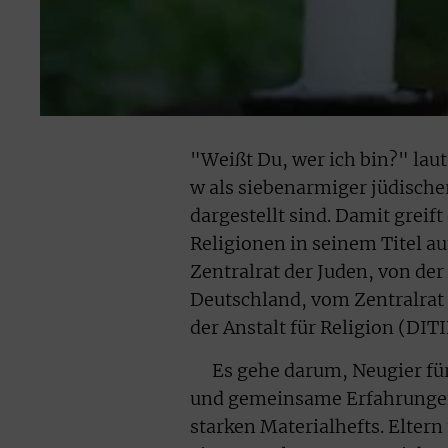
"Weißt Du, wer ich bin?" laute
w als siebenarmiger jüdische
dargestellt sind. Damit greif
Religionen in seinem Titel a
Zentralrat der Juden, von der
Deutschland, vom Zentralrat
der Anstalt für Religion (DITI
Es gehe darum, Neugier für
und gemeinsame Erfahrungen 
starken Materialhefts. Elter