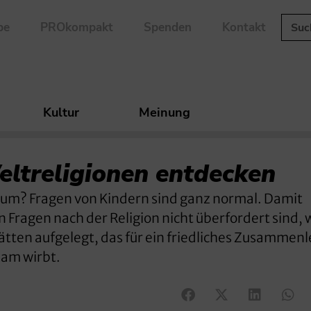
be
PROkompakt
Spenden
Kontakt
Kultur
Meinung
ltreligionen entdecken
rum? Fragen von Kindern sind ganz normal. Damit
 Fragen nach der Religion nicht überfordert sind,
tätten aufgelegt, das für ein friedliches Zusammen
lam wirbt.