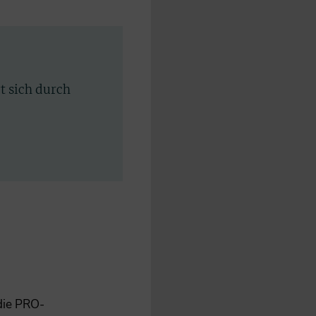
rt sich durch
 die PRO-