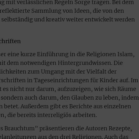
 mit verlässlichen Regeln Sorge tragen. Bei dem
 reflektierte Sammlung von Ideen, die von den
selbständig und kreativ weiter entwickelt werden
hriften
eine kurze Einführung in die Religionen Islam,
it dem notwendigen Hintergrundwissen. Die
ichkeiten zum Umgang mit der Vielfalt der
schriften in Tageseinrichtungen für Kinder auf. Im
t es nicht nur darum, aufzuzeigen, wie sich Räume
 sondern auch darum, den Glauben zu leben, indem
 betet. Außerdem gibt es Berichte aus einzelnen
 die bereits interreligiös arbeiten.
es Brauchtum" präsentieren die Autoren Rezepte,
elanleitungen aus den drei Religionen. Auch das