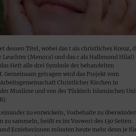
t dessen Titel, wobei das t als christliches Kreuz, 
r Leuchter (Menora) und das c als Halbmond Hilal)
t das Heft alle drei Symbole der behandelten
uf. Gemeinsam getragen wird das Projekt vom
 Arbeitsgemeinschaft Christlicher Kirchen in
 der Muslime und von der Türkisch Islamischen Un
B).
einander zu entwickeln, Vorbehalte zu überwinde
zu sammeln, heißt es im Vorwort des 130 Seiten
n und Erzieherinnen müssten heute mehr denn je fü