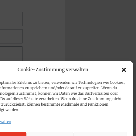
Cookie-Zustimmung verwalten
optimales Erlebnis zu bieten, verwenden wir Technologien wie Cookies,
nformationen zu speichern und/oder darauf zuzugreifen. Wenn du
nologien zustimmst, können wir Daten wie das Surfverhalten oder
IDs auf dieser Website verarbeiten. Wenn du deine Zustimmung nicht
der zurückziehst, können bestimmte Merkmale und Funktionen
igt werden.
walten