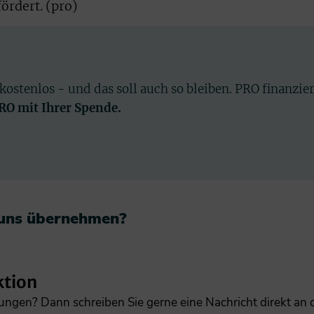
rdert. (pro)
 kostenlos - und das soll auch so bleiben. PRO finanzie
PRO mit Ihrer Spende.
 uns übernehmen?​
ktion
gungen? Dann schreiben Sie gerne eine Nachricht direkt an