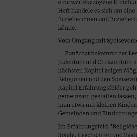
eine wertebezogene Erziehung
Heft handele es sich um eine
Erzieherinnen und Erziehern 
könne.
Vom Umgang mit Speisevorsc
Zunächst bekommt der Leser 
Judentum und Christentum m
nächsten Kapitel zeigen Mögl
Religionen und den Speisevor
Kapitel Erfahrungsfelder geh
gemeinsam gestalten lassen,
man etwa mit kleinen Kindern
Gemeinden und Einrichtungen,
Im Erfahrungsfeld "Religiös
Spiele, Geschichten und Bast