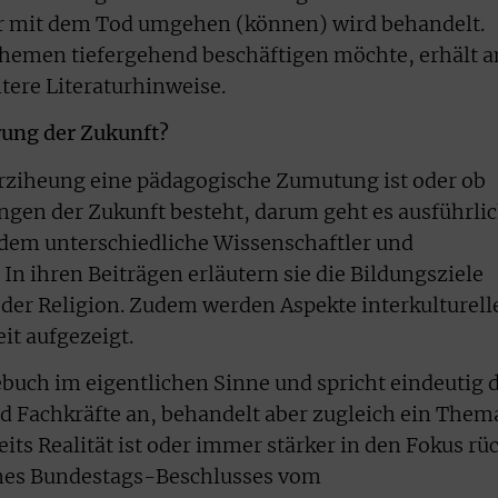
r mit dem Tod umgehen (können) wird behandelt.
Themen tiefergehend beschäftigen möchte, erhält 
eitere Literaturhinweise.
ung der Zukunft?
rziheung eine pädagogische Zumutung ist oder ob
ngen der Zukunft besteht, darum geht es ausführli
n dem unterschiedliche Wissenschaftler und
 ihren Beiträgen erläutern sie die Bildungsziele
 der Religion. Zudem werden Aspekte interkulturell
it aufgezeigt.
ebuch im eigentlichen Sinne und spricht eindeutig 
 Fachkräfte an, behandelt aber zugleich ein Them
its Realität ist oder immer stärker in den Fokus rüc
ines Bundestags-Beschlusses vom