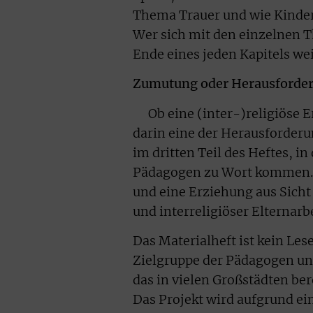
Thema Trauer und wie Kinde
Wer sich mit den einzelnen 
Ende eines jeden Kapitels w
Zumutung oder Herausforder
Ob eine (inter-)religiöse E
darin eine der Herausforderu
im dritten Teil des Heftes, i
Pädagogen zu Wort kommen. In
und eine Erziehung aus Sicht
und interreligiöser Elternarbe
Das Materialheft ist kein Les
Zielgruppe der Pädagogen und
das in vielen Großstädten bere
Das Projekt wird aufgrund e