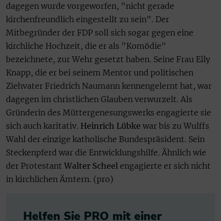
dagegen wurde vorgeworfen, "nicht gerade
kirchenfreundlich eingestellt zu sein". Der
Mitbegründer der FDP soll sich sogar gegen eine
kirchliche Hochzeit, die er als "Komödie"
bezeichnete, zur Wehr gesetzt haben. Seine Frau Elly
Knapp, die er bei seinem Mentor und politischen
Ziehvater Friedrich Naumann kennengelernt hat, war
dagegen im christlichen Glauben verwurzelt. Als
Gründerin des Müttergenesungswerks engagierte sie
sich auch karitativ.
Heinrich Lübke
war bis zu Wulffs
Wahl der einzige katholische Bundespräsident. Sein
Steckenpferd war die Entwicklungshilfe. Ähnlich wie
der Protestant
Walter Scheel
engagierte er sich nicht
in kirchlichen Ämtern. (pro)
Helfen Sie PRO mit einer