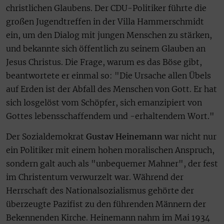
christlichen Glaubens. Der CDU-Politiker führte die
großen Jugendtreffen in der Villa Hammerschmidt
ein, um den Dialog mit jungen Menschen zu stärken,
und bekannte sich öffentlich zu seinem Glauben an
Jesus Christus. Die Frage, warum es das Böse gibt,
beantwortete er einmal so: "Die Ursache allen Übels
auf Erden ist der Abfall des Menschen von Gott. Er hat
sich losgelöst vom Schöpfer, sich emanzipiert von
Gottes lebensschaffendem und -erhaltendem Wort."
Der Sozialdemokrat
Gustav Heinemann
war nicht nur
ein Politiker mit einem hohen moralischen Anspruch,
sondern galt auch als "unbequemer Mahner", der fest
im Christentum verwurzelt war. Während der
Herrschaft des Nationalsozialismus gehörte der
überzeugte Pazifist zu den führenden Männern der
Bekennenden Kirche. Heinemann nahm im Mai 1934