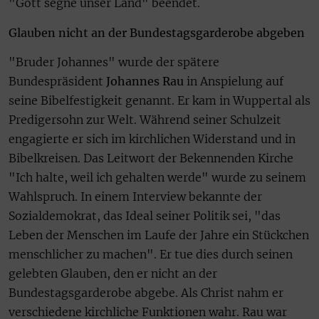
"Gott segne unser Land" beendet.
Glauben nicht an der Bundestagsgarderobe abgeben
"Bruder Johannes" wurde der spätere
Bundespräsident
Johannes Rau
in Anspielung auf
seine Bibelfestigkeit genannt. Er kam in Wuppertal als
Predigersohn zur Welt. Während seiner Schulzeit
engagierte er sich im kirchlichen Widerstand und in
Bibelkreisen. Das Leitwort der Bekennenden Kirche
"Ich halte, weil ich gehalten werde" wurde zu seinem
Wahlspruch. In einem Interview bekannte der
Sozialdemokrat, das Ideal seiner Politik sei, "das
Leben der Menschen im Laufe der Jahre ein Stückchen
menschlicher zu machen". Er tue dies durch seinen
gelebten Glauben, den er nicht an der
Bundestagsgarderobe abgebe. Als Christ nahm er
verschiedene kirchliche Funktionen wahr. Rau war