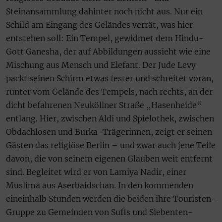
Steinansammlung dahinter noch nicht aus. Nur ein
Schild am Eingang des Geländes verrät, was hier
entstehen soll: Ein Tempel, gewidmet dem Hindu-
Gott Ganesha, der auf Abbildungen aussieht wie eine
Mischung aus Mensch und Elefant. Der Jude Levy
packt seinen Schirm etwas fester und schreitet voran,
runter vom Gelände des Tempels, nach rechts, an der
dicht befahrenen Neuköllner Straße „Hasenheide“
entlang. Hier, zwischen Aldi und Spielothek, zwischen
Obdachlosen und Burka-Trägerinnen, zeigt er seinen
Gästen das religiöse Berlin – und zwar auch jene Teile
davon, die von seinem eigenen Glauben weit entfernt
sind. Begleitet wird er von Lamiya Nadir, einer
Muslima aus Aserbaidschan. In den kommenden
eineinhalb Stunden werden die beiden ihre Touristen-
Gruppe zu Gemeinden von Sufis und Siebenten-