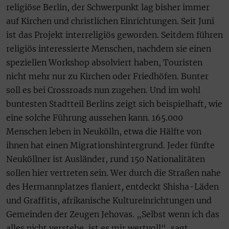
religiöse Berlin, der Schwerpunkt lag bisher immer
auf Kirchen und christlichen Einrichtungen. Seit Juni
ist das Projekt interreligiös geworden. Seitdem führen
religiös interessierte Menschen, nachdem sie einen
speziellen Workshop absolviert haben, Touristen
nicht mehr nur zu Kirchen oder Friedhöfen. Bunter
soll es bei Crossroads nun zugehen. Und im wohl
buntesten Stadtteil Berlins zeigt sich beispielhaft, wie
eine solche Führung aussehen kann. 165.000
Menschen leben in Neukölln, etwa die Hälfte von
ihnen hat einen Migrationshintergrund. Jeder fünfte
Neuköllner ist Ausländer, rund 150 Nationalitäten
sollen hier vertreten sein. Wer durch die Straßen nahe
des Hermannplatzes flaniert, entdeckt Shisha-Läden
und Graffitis, afrikanische Kultureinrichtungen und
Gemeinden der Zeugen Jehovas. „Selbst wenn ich das
alles nicht verstehe, ist es mir wertvoll“, sagt