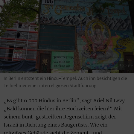
Foto:
pro
In Berlin entsteht ein Hindu-Tempel. Auch ihn besichtigen die
Teilnehmer einer interreligiösen Stadtführung
„Es gibt 6.000 Hindus in Berlin“, sagt Ariel Nil Levy.
„Bald können die hier ihre Hochzeiten feiern!“ Mit
seinem bunt-gestreiften Regenschirm zeigt der
Israeli in Richtung eines Baugerüsts. Wie ein
religiöses Gebäude sieht die Zement- und