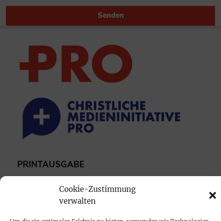
Senden
PRINTAUSGABE
Mediadaten
Cookie-Zustimmung
verwalten
PROKOMPAKT