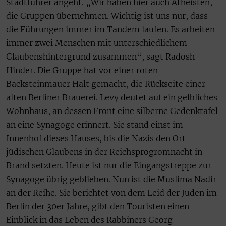
Stadtführer angeht. „Wir haben hier auch Atheisten,
die Gruppen übernehmen. Wichtig ist uns nur, dass
die Führungen immer im Tandem laufen. Es arbeiten
immer zwei Menschen mit unterschiedlichem
Glaubenshintergrund zusammen“, sagt Radosh-
Hinder. Die Gruppe hat vor einer roten
Backsteinmauer Halt gemacht, die Rückseite einer
alten Berliner Brauerei. Levy deutet auf ein gelbliches
Wohnhaus, an dessen Front eine silberne Gedenktafel
an eine Synagoge erinnert. Sie stand einst im
Innenhof dieses Hauses, bis die Nazis den Ort
jüdischen Glaubens in der Reichsprogromnacht in
Brand setzten. Heute ist nur die Eingangstreppe zur
Synagoge übrig geblieben. Nun ist die Muslima Nadir
an der Reihe. Sie berichtet von dem Leid der Juden im
Berlin der 30er Jahre, gibt den Touristen einen
Einblick in das Leben des Rabbiners Georg