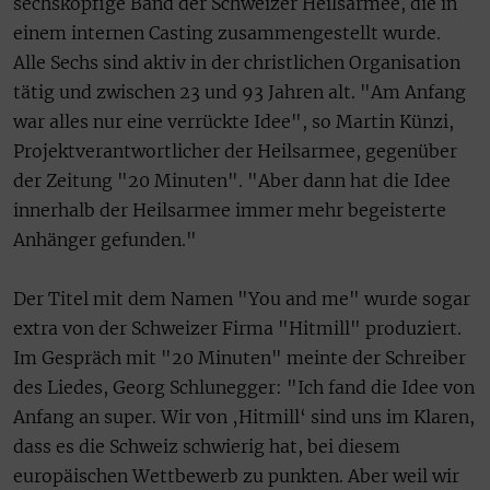
sechsköpfige Band der Schweizer Heilsarmee, die in
einem internen Casting zusammengestellt wurde.
Alle Sechs sind aktiv in der christlichen Organisation
tätig und zwischen 23 und 93 Jahren alt. "Am Anfang
war alles nur eine verrückte Idee", so Martin Künzi,
Projektverantwortlicher der Heilsarmee, gegenüber
der Zeitung "20 Minuten". "Aber dann hat die Idee
innerhalb der Heilsarmee immer mehr begeisterte
Anhänger gefunden."
Der Titel mit dem Namen "You and me" wurde sogar
extra von der Schweizer Firma "Hitmill" produziert.
Im Gespräch mit "20 Minuten" meinte der Schreiber
des Liedes, Georg Schlunegger: "Ich fand die Idee von
Anfang an super. Wir von ‚Hitmill‘ sind uns im Klaren,
dass es die Schweiz schwierig hat, bei diesem
europäischen Wettbewerb zu punkten. Aber weil wir