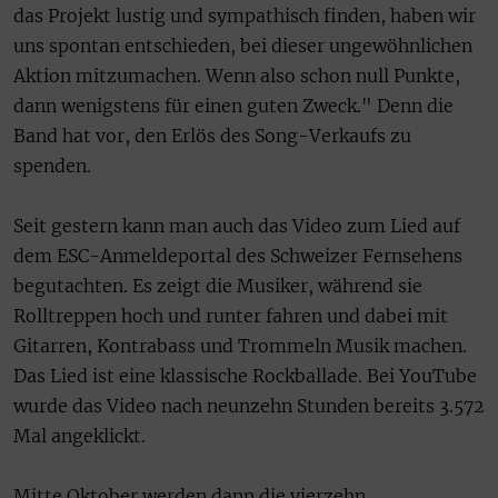
das Projekt lustig und sympathisch finden, haben wir
uns spontan entschieden, bei dieser ungewöhnlichen
Aktion mitzumachen. Wenn also schon null Punkte,
dann wenigstens für einen guten Zweck." Denn die
Band hat vor, den Erlös des Song-Verkaufs zu
spenden.
Seit gestern kann man auch das Video zum Lied auf
dem ESC-Anmeldeportal des Schweizer Fernsehens
begutachten. Es zeigt die Musiker, während sie
Rolltreppen hoch und runter fahren und dabei mit
Gitarren, Kontrabass und Trommeln Musik machen.
Das Lied ist eine klassische Rockballade. Bei YouTube
wurde das Video nach neunzehn Stunden bereits 3.572
Mal angeklickt.
Mitte Oktober werden dann die vierzehn