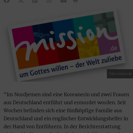
Foto: mission.de
"Im Nordjemen sind eine Koreanerin und zwei Frauen
aus Deutschland entführt und ermordet worden. Seit
Wochen befinden sich eine fünfköpfige Familie aus
Deutschland und ein englischer Entwicklungshelfer in
der Hand von Entführern. In der Berichterstattung