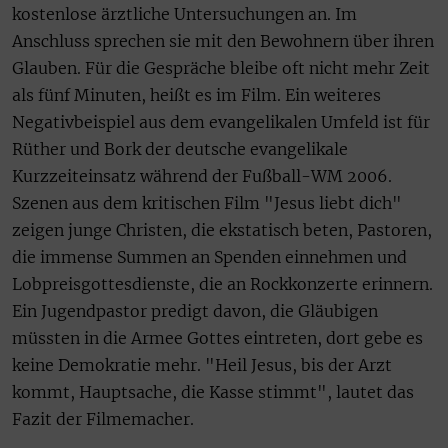
kostenlose ärztliche Untersuchungen an. Im
Anschluss sprechen sie mit den Bewohnern über ihren
Glauben. Für die Gespräche bleibe oft nicht mehr Zeit
als fünf Minuten, heißt es im Film. Ein weiteres
Negativbeispiel aus dem evangelikalen Umfeld ist für
Rüther und Bork der deutsche evangelikale
Kurzzeiteinsatz während der Fußball-WM 2006.
Szenen aus dem kritischen Film "Jesus liebt dich"
zeigen junge Christen, die ekstatisch beten, Pastoren,
die immense Summen an Spenden einnehmen und
Lobpreisgottesdienste, die an Rockkonzerte erinnern.
Ein Jugendpastor predigt davon, die Gläubigen
müssten in die Armee Gottes eintreten, dort gebe es
keine Demokratie mehr. "Heil Jesus, bis der Arzt
kommt, Hauptsache, die Kasse stimmt", lautet das
Fazit der Filmemacher.