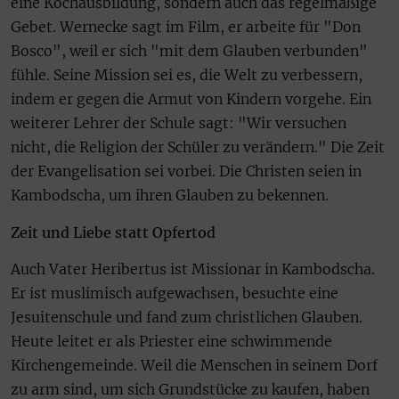
eine Kochausbildung, sondern auch das regelmäßige
Gebet. Wernecke sagt im Film, er arbeite für "Don
Bosco", weil er sich "mit dem Glauben verbunden"
fühle. Seine Mission sei es, die Welt zu verbessern,
indem er gegen die Armut von Kindern vorgehe. Ein
weiterer Lehrer der Schule sagt: "Wir versuchen
nicht, die Religion der Schüler zu verändern." Die Zeit
der Evangelisation sei vorbei. Die Christen seien in
Kambodscha, um ihren Glauben zu bekennen.
Zeit und Liebe statt Opfertod
Auch Vater Heribertus ist Missionar in Kambodscha.
Er ist muslimisch aufgewachsen, besuchte eine
Jesuitenschule und fand zum christlichen Glauben.
Heute leitet er als Priester eine schwimmende
Kirchengemeinde. Weil die Menschen in seinem Dorf
zu arm sind, um sich Grundstücke zu kaufen, haben