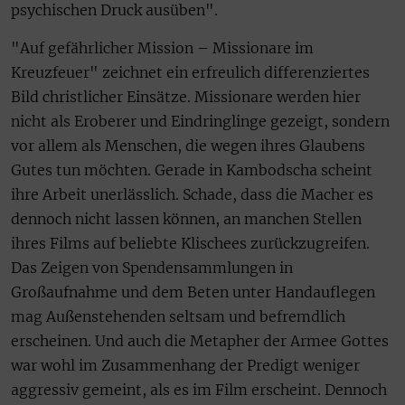
psychischen Druck ausüben".
"Auf gefährlicher Mission – Missionare im
Kreuzfeuer" zeichnet ein erfreulich differenziertes
Bild christlicher Einsätze. Missionare werden hier
nicht als Eroberer und Eindringlinge gezeigt, sondern
vor allem als Menschen, die wegen ihres Glaubens
Gutes tun möchten. Gerade in Kambodscha scheint
ihre Arbeit unerlässlich. Schade, dass die Macher es
dennoch nicht lassen können, an manchen Stellen
ihres Films auf beliebte Klischees zurückzugreifen.
Das Zeigen von Spendensammlungen in
Großaufnahme und dem Beten unter Handauflegen
mag Außenstehenden seltsam und befremdlich
erscheinen. Und auch die Metapher der Armee Gottes
war wohl im Zusammenhang der Predigt weniger
aggressiv gemeint, als es im Film erscheint. Dennoch