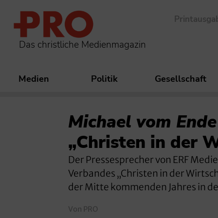
Printausga
Das christliche Medienmagazin
Medien
Politik
Gesellschaft
Michael vom Ende
„Christen in der W
Der Pressesprecher von ERF Medie
Verbandes „Christen in der Wirtsc
der Mitte kommenden Jahres in de
Von PRO