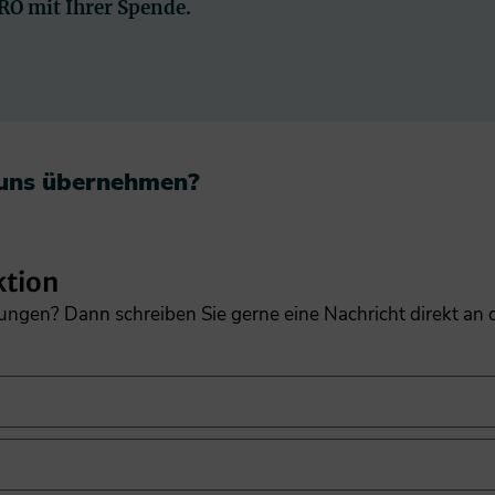
PRO mit Ihrer Spende.
 uns übernehmen?​
ktion
gungen? Dann schreiben Sie gerne eine Nachricht direkt an