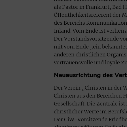
als Pastor in Frankfurt, Bad
Öffentlichkeitsreferent der 
des Bereichs Kommunikation,
Inland. Vom Ende ist verheira
Der Vorstandsvorsitzende von
mit vom Ende „ein bekanntes
anderen christlichen Organis
vertrauensvolle und loyale 
Neuausrichtung des Ver
Der Verein „Christen in der 
Christen aus den Bereichen H
Gesellschaft. Die Zentrale 
christlicher Werte im Berufs
Der CiW-Vorsitzende Friedber