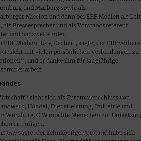
 Homburg und Marburg sowie als
Marburger Mission und dann bei ERF Medien als Leit
 als Pressesprecher und als Vorstandsreferent
tet und hat zwei Kinder.
 ERF Medien, Jörg Dechert, sagte, der ERF verliere
 Gesicht mit vielen persönlichen Verbindungen zu
ationen“, und er danke ihm für langjährige
Zusammenarbeit.
bandes
Wirtschaft“ sieht sich als Zusammenschluss von
andwerk, Handel, Dienstleistung, Industrie und
ist in Würzburg. CiW möchte Menschen zur Umsetzun
leben ermutigen.
t Gay sagte, der zehnköpfige Vorstand habe sich