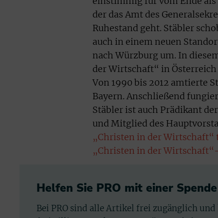
einstimmig für vom Ende als
der das Amt des Generalsekre
Ruhestand geht. Stäbler scho
auch in einem neuen Standort
nach Würzburg um. In diesem 
der Wirtschaft“ in Österreich
Von 1990 bis 2012 amtierte 
Bayern. Anschließend fungier
Stäbler ist auch Prädikant d
und Mitglied des Hauptvorsta
„Christen in der Wirtschaft“ 
„Christen in der Wirtschaft
Helfen Sie PRO mit einer Spende
Bei PRO sind alle Artikel frei zugänglich und