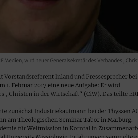
F Medien, wird neuer Generalsekretär des Verbandes „Christ
t Vorstandsreferent Inland und Pressesprecher bei
 1. Februar 2017 eine neue Aufgabe: Er wird
s „Christen in der Wirtschaft“ (CiW). Das teilte ER
nte zunächst Industriekaufmann bei der Thyssen A
dann am Theologischen Seminar Tabor in Marburg.
kademie für Weltmission in Korntal in Zusammenarb
al University Missiologie. Erfahrungen sammelte e