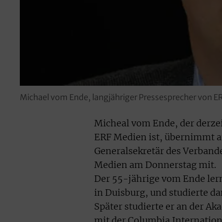
Michael vom Ende, langjähriger Pressesprecher von ER
Micheal vom Ende, der derzei
ERF Medien ist, übernimmt am
Generalsekretär des Verbande
Medien am Donnerstag mit.
Der 55-jährige vom Ende ler
in Duisburg, und studierte 
Später studierte er an der A
mit der Columbia Internation