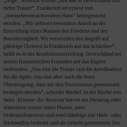
„feige“ Attentat erfülle „uns alle in Deutschland mit
tiefer Trauer“. Frankreich sei erneut von
„menschenverachtendem Hass“ heimgesucht
worden. „Wir nehmen besonders Anteil an der
Ermordung eines Mannes des Friedens und der
Barmherzigkeit. Wir verurteilen den Angriff auf
gläubige Christen in Frankreich auf das Schärfste“,
heißt es in der Kondolenzmitteilung. Deutschland sei
seinen französischen Freunden auf das Engste
verbunden. „Uns eint die Trauer und die Anteilnahme
für die Opfer. Uns eint aber auch die feste
Überzeugung, dass wir den Terrorismus gemeinsam
besiegen werden“, schreibt Merkel. In der Kirche von
Saint-Etienne-du-Rouvray hatten am Dienstag zwei
Islamisten zuerst einen Pfarrer, zwei
Ordensschwestern und zwei Gläubige mit Hieb- oder
Stichwaffen bedroht und als Geiseln genommen. Der