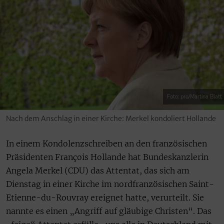
Foto: pro/Martina Blatt
Nach dem Anschlag in einer Kirche: Merkel kondoliert Hollande
In einem Kondolenzschreiben an den französischen
Präsidenten François Hollande hat Bundeskanzlerin
Angela Merkel (CDU) das Attentat, das sich am
Dienstag in einer Kirche im nordfranzösischen Saint-
Etienne-du-Rouvray ereignet hatte, verurteilt. Sie
nannte es einen „Angriff auf gläubige Christen“. Das