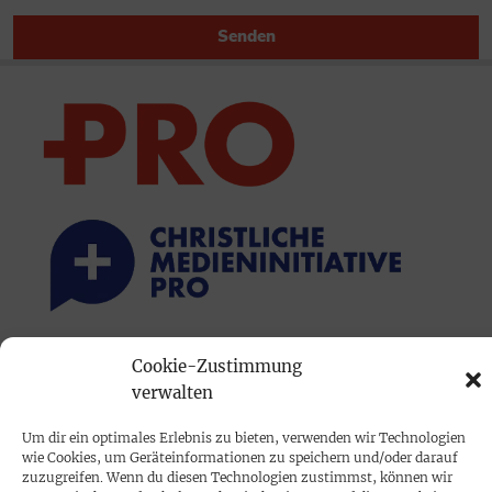
Senden
Cookie-Zustimmung
PRINTAUSGABE
verwalten
Mediadaten
Um dir ein optimales Erlebnis zu bieten, verwenden wir Technologien
wie Cookies, um Geräteinformationen zu speichern und/oder darauf
PROKOMPAKT
zuzugreifen. Wenn du diesen Technologien zustimmst, können wir