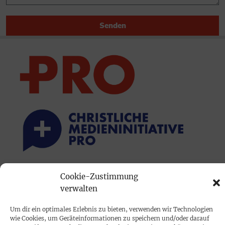
Senden
PRINTAUSGABE
Cookie-Zustimmung
verwalten
Mediadaten
Um dir ein optimales Erlebnis zu bieten, verwenden wir Technologien
wie Cookies, um Geräteinformationen zu speichern und/oder darauf
PROKOMPAKT