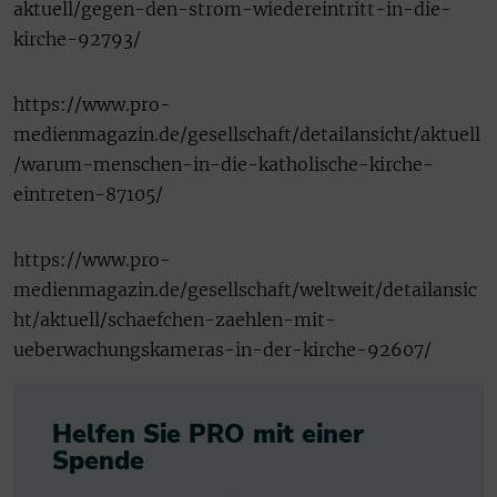
aktuell/gegen-den-strom-wiedereintritt-in-die-
kirche-92793/
https://www.pro-
medienmagazin.de/gesellschaft/detailansicht/aktuell
/warum-menschen-in-die-katholische-kirche-
eintreten-87105/
https://www.pro-
medienmagazin.de/gesellschaft/weltweit/detailansic
ht/aktuell/schaefchen-zaehlen-mit-
ueberwachungskameras-in-der-kirche-92607/
Helfen Sie PRO mit einer
Spende