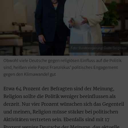
Foto: Bundesregierung/ Guido Bergmann
Obwohl viele Deutsche gegen religiösen Einfluss auf die Politik
sind, heißen viele Papst Franziskus‘ politisches Engagement
gegen den Klimawandel gut
Etwa 64 Prozent der Befragten sind der Meinung,
Religion sollte die Politik weniger beeinflussen als
derzeit. Nur vier Prozent wünschen sich das Gegenteil
und meinen, Religion müsse stärker bei politischen
Aktivitäten vertreten sein. Ebenfalls sind mit 17
Prozent wenige Deutsche der Meinung, das aktuelle