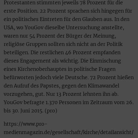
Protestanten stimmten jeweils 78 Prozent für die
erste Position. 22 Prozent sprachen sich hingegen für
ein politisches Eintreten für den Glauben aus. In den
USA, wo YouGov dieselbe Untersuchung anstellte,
waren nur 54 Prozent der Bürger der Meinung,
religiöse Gruppen sollten sich nicht an der Politik
beteiligen. Die restlichen 46 Prozent empfanden
dieses Engagement als wichtig. Die Einmischung
eines Kirchenoberhauptes in politische Fragen
befürworten jedoch viele Deutsche. 72 Prozent hießen
den Aufruf des Papstes, gegen den Klimawandel
vorzugehen, gut. Nur 13 Prozent lehnten ihn ab.
YouGov befragte 1.370 Personen im Zeitraum vom 26.
bis 30. Juni 2015. (pro)
https://www.pro-
medienmagazin.de/gesellschaft/kirche/detailansicht/