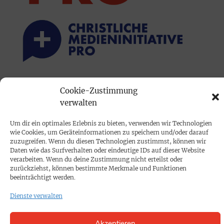
PRINTAUSGABE
Cookie-Zustimmung
Mediadaten
verwalten
Um dir ein optimales Erlebnis zu bieten, verwenden wir Technologien
PROKOMPAKT
wie Cookies, um Geräteinformationen zu speichern und/oder darauf
zuzugreifen. Wenn du diesen Technologien zustimmst, können wir
Impressum
Daten wie das Surfverhalten oder eindeutige IDs auf dieser Website
verarbeiten. Wenn du deine Zustimmung nicht erteilst oder
zurückziehst, können bestimmte Merkmale und Funktionen
SPENDEN
beeinträchtigt werden.
Datenschutz
Dienste verwalten
KONTAKT
Akzeptieren