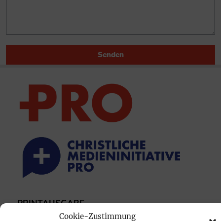
Senden
PRINTAUSGABE
Cookie-Zustimmung
Mediadaten