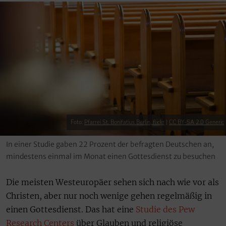
Foto:
Pfarrei St. Bonifatius Berlin, flickr
|
CC BY-SA 2.0 Generic
In einer Studie gaben 22 Prozent der befragten Deutschen an,
mindestens einmal im Monat einen Gottesdienst zu besuchen
Die meisten Westeuropäer sehen sich nach wie vor als
Christen, aber nur noch wenige gehen regelmäßig in
einen Gottesdienst. Das hat eine
Studie des Pew
Research Centers
über Glauben und religiöse