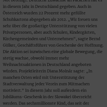
Not beteiligt. Deutliche Zuwächse an Päckchen hat es
in diesem Jahr in Deutschland gegeben. Auch in
Österreich wurden 22 Prozent mehr gefüllte
Schuhkartons abgegeben als 2012. „Wir freuen uns
sehr über die großartige Unterstützung von vielen
Privatpersonen, aber auch Schulen, Kindergärten,
Kirchengemeinden und Unternehmen“, sagte Bernd
Gülker, Geschäftsführer von Geschenke der Hoffnung.
Die Aktion sei inzwischen eine globale Bewegung, die
stetig wachse, obwohl immer mehr
Weihnachtsaktionen in Deutschland angeboten
würden. Projektleiterin Diana Molnár sagte: „In
manchen Orten wird mit Unterstützung der
Stadtverwaltung jeder Verein zum Mitmachen
motiviert.“ In diesem Jahr soll außerdem ein
Jubiläums-Geschenk in der Slowakei überreicht
werden. Das sechsmillionste Kind, das seit der