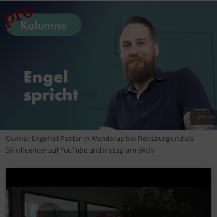
Foto: pro
Gunnar Engel ist Pastor in Wanderup bei Flensburg und als
Sinnfluencer auf YouTube und Instagram aktiv