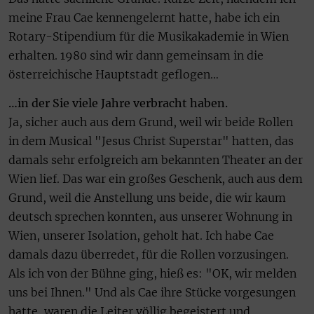
meine Frau Cae kennengelernt hatte, habe ich ein
Rotary-Stipendium für die Musikakademie in Wien
erhalten. 1980 sind wir dann gemeinsam in die
österreichische Hauptstadt geflogen…
…in der Sie viele Jahre verbracht haben.
Ja, sicher auch aus dem Grund, weil wir beide Rollen
in dem Musical "Jesus Christ Superstar" hatten, das
damals sehr erfolgreich am bekannten Theater an der
Wien lief. Das war ein großes Geschenk, auch aus dem
Grund, weil die Anstellung uns beide, die wir kaum
deutsch sprechen konnten, aus unserer Wohnung in
Wien, unserer Isolation, geholt hat. Ich habe Cae
damals dazu überredet, für die Rollen vorzusingen.
Als ich von der Bühne ging, hieß es: "OK, wir melden
uns bei Ihnen." Und als Cae ihre Stücke vorgesungen
hatte, waren die Leiter völlig begeistert und