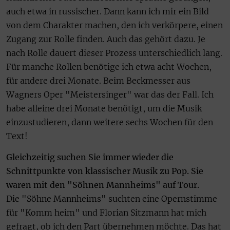
auch etwa in russischer. Dann kann ich mir ein Bild
von dem Charakter machen, den ich verkörpere, einen
Zugang zur Rolle finden. Auch das gehört dazu. Je
nach Rolle dauert dieser Prozess unterschiedlich lang.
Für manche Rollen benötige ich etwa acht Wochen,
für andere drei Monate. Beim Beckmesser aus
Wagners Oper "Meistersinger" war das der Fall. Ich
habe alleine drei Monate benötigt, um die Musik
einzustudieren, dann weitere sechs Wochen für den
Text!
Gleichzeitig suchen Sie immer wieder die
Schnittpunkte von klassischer Musik zu Pop. Sie
waren mit den "Söhnen Mannheims" auf Tour.
Die "Söhne Mannheims" suchten eine Opernstimme
für "Komm heim" und Florian Sitzmann hat mich
gefragt, ob ich den Part übernehmen möchte. Das hat