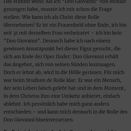
Das stimmt wohl! Als ich "Don Giovanni" von Mozart
gesungen habe, musste ich mir schon die Frage
stellen: Wie kann ich als Christ diese Rolle
übernehmen? Er ist ein Frauenheld ohne Ende, ich bin
seit 31 mit derselben Frau verheiratet – ich bin kein
"Don Giovanni". Dennoch habe ich nach einem
gewissen Ansatzpunkt bei dieser Figur gesucht, die
sich am Ende der Oper findet: Don Giovanni erhält
das Angebot, sich von seinen Sünden loszusagen.
Doch er lehnt ab, wird in die Hölle gerissen. Für mich
war beim Studium de Rolle klar: Er war ein Mensch,
der sein Leben falsch gelebt hat und in dem Moment,
in dem Christus ihm eine Umkehr anbietet, einfach
ablehnt. Ich persönlich habe mich ganz anders
entschieden – und kann mich dennoch in die Rolle des
Don Giovanni hineinversetzen.