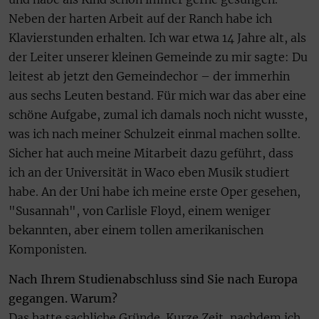
Neben der harten Arbeit auf der Ranch habe ich
Klavierstunden erhalten. Ich war etwa 14 Jahre alt, als
der Leiter unserer kleinen Gemeinde zu mir sagte: Du
leitest ab jetzt den Gemeindechor – der immerhin
aus sechs Leuten bestand. Für mich war das aber eine
schöne Aufgabe, zumal ich damals noch nicht wusste,
was ich nach meiner Schulzeit einmal machen sollte.
Sicher hat auch meine Mitarbeit dazu geführt, dass
ich an der Universität in Waco eben Musik studiert
habe. An der Uni habe ich meine erste Oper gesehen,
"Susannah", von Carlisle Floyd, einem weniger
bekannten, aber einem tollen amerikanischen
Komponisten.
Nach Ihrem Studienabschluss sind Sie nach Europa
gegangen. Warum?
Das hatte sachliche Gründe. Kurze Zeit, nachdem ich