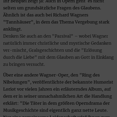
Ihr Beispiel zeigt ja: Auch in Opern geht es nicht
selten um grundsätzliche Fragen des Glaubens.
Ähnlich ist das auch bei Richard Wagners
"Tannhäuser", in dem das Thema Vergebung stark
anklingt.
Denken Sie auch an den "Parsival" – wobei Wagner
natürlich immer christliche und mystische Gedanken
ver-mischt, Gralsgeschichten und die "Erlösung
durch die Liebe" mit dem Glauben an Gott in Einklang
zu bringen versucht.
Über eine andere Wagner-Oper, den "Ring des
Nibelungen", veröffentlichte der bekannte Humorist
Loriot vor vielen Jahren ein erläuterndes Album, auf
dem er in seiner unnachahmlichen Art die Handlung
erklärt: "Die Täter in dem größten Operndrama der
Musikgeschichte sind eigentlich ganz nette Leute.