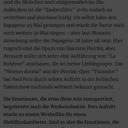
sind die Melodien noch einigermaßen im Ohr.
Außerdem ist die "Zauberflöte" recht einfach zu
verstehen und durchaus lustig. Ich selbst habe den
Papageno 95 Mal gesungen und würde die Partie auch
noch weitere 50 Mal singen – aber laut Mozarts
Anweisung sollte der Papageno 28 Jahre alt sein. Eher
tragisch sind die Opern von Giacomo Puccini, aber
dennoch sollte sich jeder eine Aufführung von "La
Bohème" anschauen. Sie ist meine Lieblingsoper. Das
"Nessun dorma" aus der Puccini-Oper "Turandot"
hat Paul Pots durch seinen Auftritt in der britischen
Talentshow nochmals weltweit bekannt gemacht.
Die Emotionen, die etwa diese Arie transportiert,
begeisterte auch die Werbeindustrie. Pots Auftritt
wurde zu einem Werbefilm für einen
Mobilfunkanbieter. Sind es also die Emotionen, die