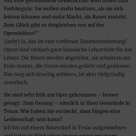
Nur eine gemeinsame Leidenschaft wird ihnen zum
Verhängnis: Sie wollen mehr besitzen, als sie sich
leisten können und mehr Macht, als ihnen zusteht.
Zum Glück gibt es dergleichen nur auf der
Opernbühne!"
(lacht) Ja, das ist eine treffende Zusammenfassung!
Opern sind vielfach ganz klassische Lehrstücke für das
Leben: Die Bösen werden abgelehnt, sie scheitern am
Ende immer, die Guten werden geliebt und gewinnen.
Das mag sich kitschig anhören, ist aber tiefgründig
moralisch.
Sie sind sehr früh zur Oper gekommen – besser
gesagt: Zum Gesang – nämlich in Ihrer Gemeinde in
Texas. Wie haben Sie entdeckt, dass Singen eine
Leidenschaft sein kann?
Ich bin auf einem Bauernhof in Texas aufgewachsen
und habe als Kind schon immer gerne gesungen.