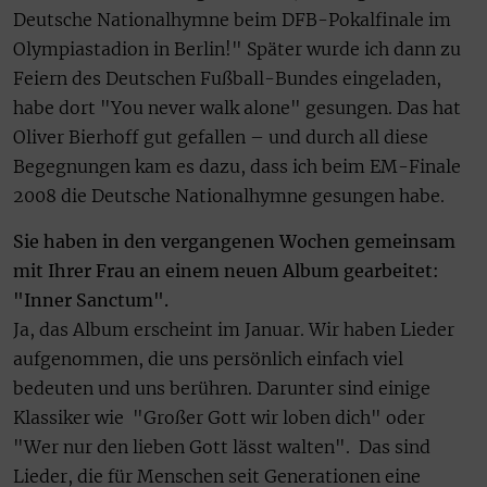
Deutsche Nationalhymne beim DFB-Pokalfinale im
Olympiastadion in Berlin!" Später wurde ich dann zu
Feiern des Deutschen Fußball-Bundes eingeladen,
habe dort "You never walk alone" gesungen. Das hat
Oliver Bierhoff gut gefallen – und durch all diese
Begegnungen kam es dazu, dass ich beim EM-Finale
2008 die Deutsche Nationalhymne gesungen habe.
Sie haben in den vergangenen Wochen gemeinsam
mit Ihrer Frau an einem neuen Album gearbeitet:
"Inner Sanctum".
Ja, das Album erscheint im Januar. Wir haben Lieder
aufgenommen, die uns persönlich einfach viel
bedeuten und uns berühren. Darunter sind einige
Klassiker wie "Großer Gott wir loben dich" oder
"Wer nur den lieben Gott lässt walten". Das sind
Lieder, die für Menschen seit Generationen eine