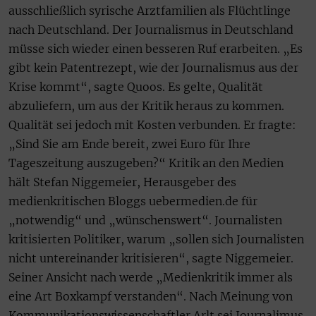
ausschließlich syrische Arztfamilien als Flüchtlinge
nach Deutschland. Der Journalismus in Deutschland
müsse sich wieder einen besseren Ruf erarbeiten. „Es
gibt kein Patentrezept, wie der Journalismus aus der
Krise kommt“, sagte Quoos. Es gelte, Qualität
abzuliefern, um aus der Kritik heraus zu kommen.
Qualität sei jedoch mit Kosten verbunden. Er fragte:
„Sind Sie am Ende bereit, zwei Euro für Ihre
Tageszeitung auszugeben?“ Kritik an den Medien
hält Stefan Niggemeier, Herausgeber des
medienkritischen Bloggs uebermedien.de für
„notwendig“ und „wünschenswert“. Journalisten
kritisierten Politiker, warum „sollen sich Journalisten
nicht untereinander kritisieren“, sagte Niggemeier.
Seiner Ansicht nach werde „Medienkritik immer als
eine Art Boxkampf verstanden“. Nach Meinung von
Kommunikationswissenschaftler Arlt sei Journalimus