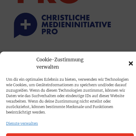
PRINTAUSGABE
Cookie-Zustimmung
Mediadaten
verwalten
Um dir ein optimales Erlebnis zu bieten, verwenden wir Technologien
PROKOMPAKT
wie Cookies, um Geräteinformationen zu speichern und/oder darauf
Impressum
zuzugreifen. Wenn du diesen Technologien zustimmst, können wir
Daten wie das Surfverhalten oder eindeutige IDs auf dieser Website
verarbeiten. Wenn du deine Zustimmung nicht erteilst oder
SPENDEN
zurückziehst, können bestimmte Merkmale und Funktionen
beeinträchtigt werden.
Datenschutz
Dienste verwalten
KONTAKT