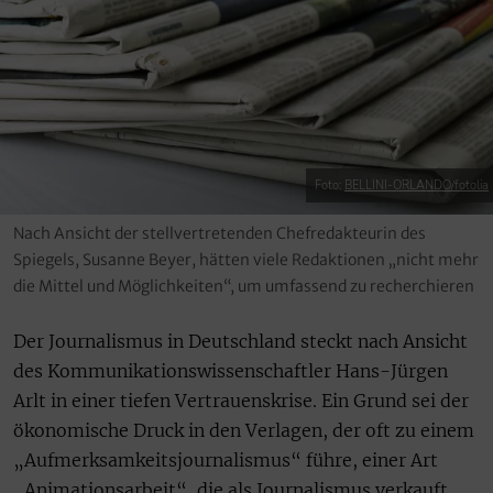
Foto:
BELLINI-ORLANDO/fotolia
Nach Ansicht der stellvertretenden Chefredakteurin des
Spiegels, Susanne Beyer, hätten viele Redaktionen „nicht mehr
die Mittel und Möglichkeiten“, um umfassend zu recherchieren
Der Journalismus in Deutschland steckt nach Ansicht
des Kommunikationswissenschaftler Hans-Jürgen
Arlt in einer tiefen Vertrauenskrise. Ein Grund sei der
ökonomische Druck in den Verlagen, der oft zu einem
„Aufmerksamkeitsjournalismus“ führe, einer Art
„Animationsarbeit“, die als Journalismus verkauft